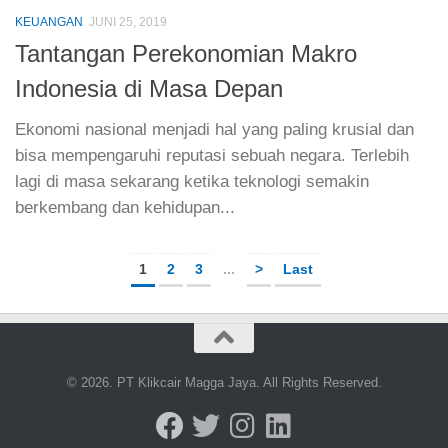
KEUANGAN
JUNI 25, 2019
Tantangan Perekonomian Makro
Indonesia di Masa Depan
Ekonomi nasional menjadi hal yang paling krusial dan
bisa mempengaruhi reputasi sebuah negara. Terlebih
lagi di masa sekarang ketika teknologi semakin
berkembang dan kehidupan...
1
2
3
...
>
Last
© 2026. PT Klikcair Magga Jaya. All Rights Reserved.