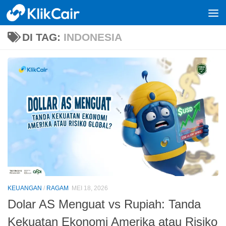
Skip to content
DI TAG:
INDONESIA
KEUANGAN
/
RAGAM
MEI 18, 2026
Dolar AS Menguat vs Rupiah: Tanda
Kekuatan Ekonomi Amerika atau Risiko