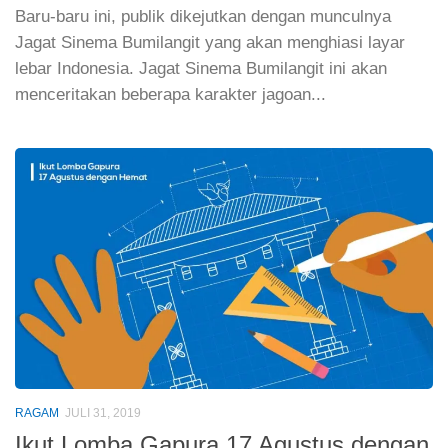
Baru-baru ini, publik dikejutkan dengan munculnya
Jagat Sinema Bumilangit yang akan menghiasi layar
lebar Indonesia. Jagat Sinema Bumilangit ini akan
menceritakan beberapa karakter jagoan...
RAGAM
JULI 31, 2019
Ikut Lomba Gapura 17 Agustus dengan