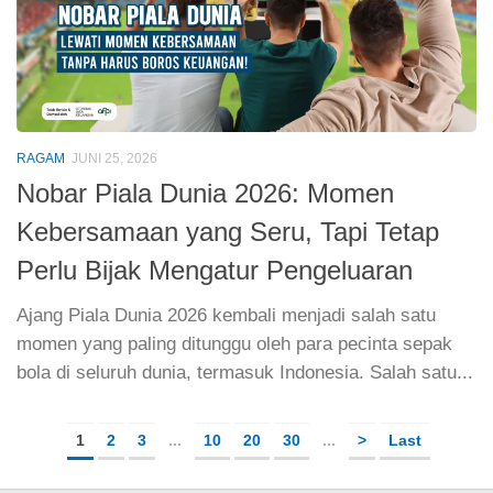
RAGAM
JUNI 25, 2026
Nobar Piala Dunia 2026: Momen
Kebersamaan yang Seru, Tapi Tetap
Perlu Bijak Mengatur Pengeluaran
Ajang Piala Dunia 2026 kembali menjadi salah satu
momen yang paling ditunggu oleh para pecinta sepak
bola di seluruh dunia, termasuk Indonesia. Salah satu...
1
2
3
...
10
20
30
...
>
Last