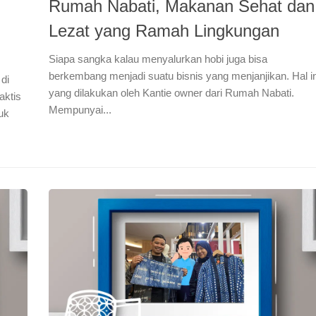
Rumah Nabati, Makanan Sehat dan
Lezat yang Ramah Lingkungan
Siapa sangka kalau menyalurkan hobi juga bisa
berkembang menjadi suatu bisnis yang menjanjikan. Hal in
di
yang dilakukan oleh Kantie owner dari Rumah Nabati.
aktis
Mempunyai...
uk