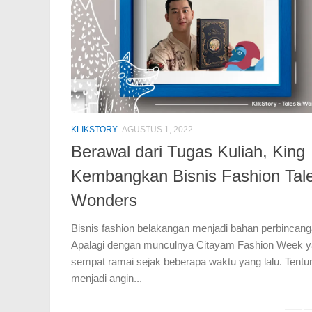
KLIKSTORY
AGUSTUS 1, 2022
Berawal dari Tugas Kuliah, King
Kembangkan Bisnis Fashion Tal
Wonders
Bisnis fashion belakangan menjadi bahan perbincang
Apalagi dengan munculnya Citayam Fashion Week 
sempat ramai sejak beberapa waktu yang lalu. Tentun
menjadi angin...