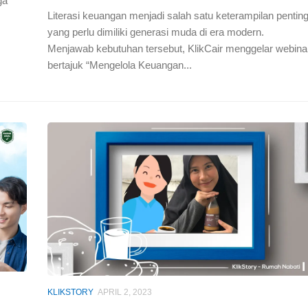
ga
Literasi keuangan menjadi salah satu keterampilan pentin
yang perlu dimiliki generasi muda di era modern.
Menjawab kebutuhan tersebut, KlikCair menggelar webina
bertajuk “Mengelola Keuangan...
KLIKSTORY
APRIL 2, 2023