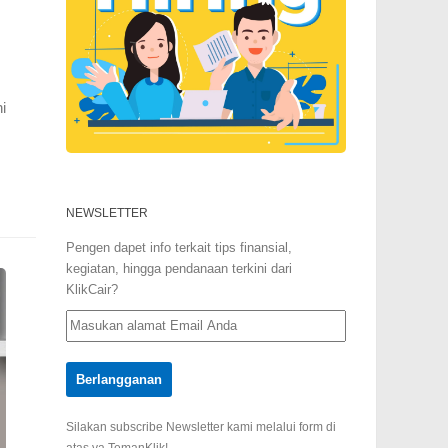
i
NEWSLETTER
Pengen dapet info terkait tips finansial,
kegiatan, hingga pendanaan terkini dari
KlikCair?
Silakan subscribe Newsletter kami melalui form di
atas ya TemanKlik!