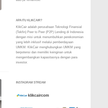
APA ITU KLIKCAIR?
KlikCair adalah perusahaan Teknologi Finansial
(Tekfin) Peer to Peer (P2P) Lending di Indonesia
dengan misi untuk menumbuhkan perekonomian
yang lebih inklusif melalui pemberdayaan
UMKM. KlikCair menghubungkan UMKM yang
berpotensi dan memiliki keinginan untuk
mengembangkan kapasitasnya dengan para
investor.
INSTAGRAM STREAM
klikcaircom