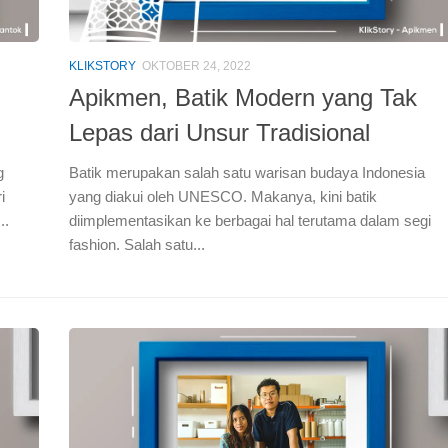
KLIKSTORY
OKTOBER 24, 2022
Apikmen, Batik Modern yang Tak
Lepas dari Unsur Tradisional
g
Batik merupakan salah satu warisan budaya Indonesia
i
yang diakui oleh UNESCO. Makanya, kini batik
..
diimplementasikan ke berbagai hal terutama dalam segi
fashion. Salah satu...