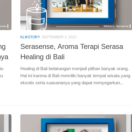
KLIKSTORY
SEPTEMBER 3, 2022
ng
Serasense, Aroma Terapi Serasa
nya
Healing di Bali
io
Healing di Bali belakangan menjadi pilihan banyak orang.
tu
Hal ini karena di Bali memiliki banyak tempat wisata yang
eksotis serta suasananya yang dapat menyegarkan...