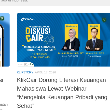
 ada di Indonesia.
KLIKSTORY
APRIL 17, 2026
si
KlikCair Dorong Literasi Keuangan
Mahasiswa Lewat Webinar
“Mengelola Keuangan Pribadi yang
gatan,
Sehat”