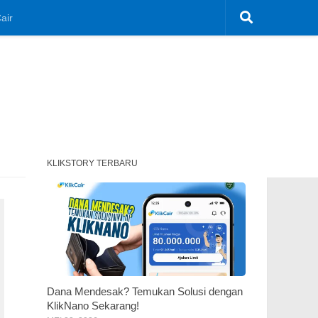
air
KLIKSTORY TERBARU
Dana Mendesak? Temukan Solusi dengan
KlikNano Sekarang!