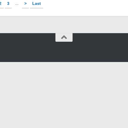
2
3
...
>
Last