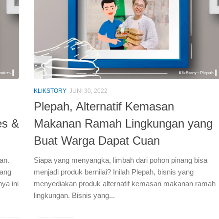
KLIKSTORY
JUNI 30, 2022
Plepah, Alternatif Kemasan
es &
Makanan Ramah Lingkungan yang
Buat Warga Dapat Cuan
an.
Siapa yang menyangka, limbah dari pohon pinang bisa
yang
menjadi produk bernilai? Inilah Plepah, bisnis yang
ya ini
menyediakan produk alternatif kemasan makanan ramah
lingkungan. Bisnis yang...