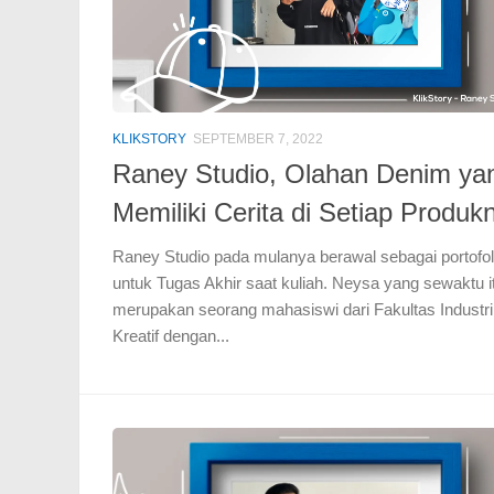
KLIKSTORY
SEPTEMBER 7, 2022
Raney Studio, Olahan Denim ya
Memiliki Cerita di Setiap Produk
Raney Studio pada mulanya berawal sebagai portofol
untuk Tugas Akhir saat kuliah. Neysa yang sewaktu i
merupakan seorang mahasiswi dari Fakultas Industri
Kreatif dengan...