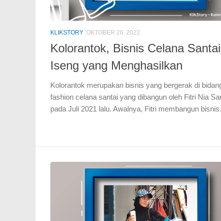
KLIKSTORY
OKTOBER 26, 2022
Kolorantok, Bisnis Celana Santai
Iseng yang Menghasilkan
Kolorantok merupakan bisnis yang bergerak di bidan
fashion celana santai yang dibangun oleh Fitri Nia Sar
pada Juli 2021 lalu. Awalnya, Fitri membangun bisnis.