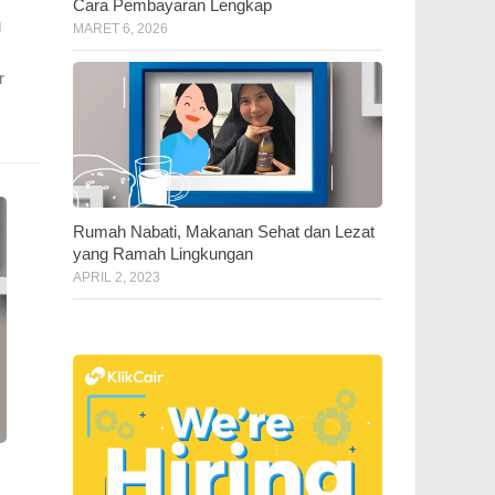
Cara Pembayaran Lengkap
g
MARET 6, 2026
r
Rumah Nabati, Makanan Sehat dan Lezat
yang Ramah Lingkungan
APRIL 2, 2023