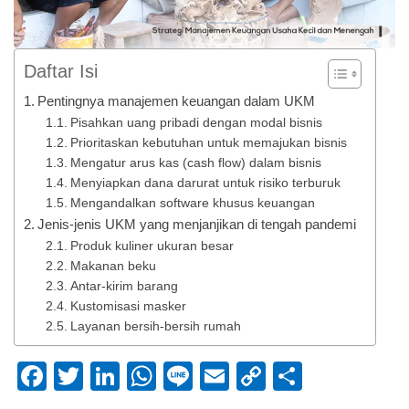
Daftar Isi
Pentingnya manajemen keuangan dalam UKM
Pisahkan uang pribadi dengan modal bisnis
Prioritaskan kebutuhan untuk memajukan bisnis
Mengatur arus kas (cash flow) dalam bisnis
Menyiapkan dana darurat untuk risiko terburuk
Mengandalkan software khusus keuangan
Jenis-jenis UKM yang menjanjikan di tengah pandemi
Produk kuliner ukuran besar
Makanan beku
Antar-kirim barang
Kustomisasi masker
Layanan bersih-bersih rumah
Facebook
Twitter
LinkedIn
WhatsApp
Line
Email
Copy
Share
Link