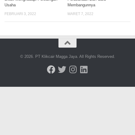
Usaha
Membangunnya
FEBRUARI 3, 2022
MARET 7, 2022
© 2026. PT Klikcair Magga Jaya. All Rights Reserved.