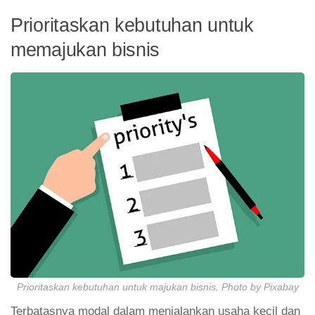
Prioritaskan kebutuhan untuk
memajukan bisnis
Prioritaskan kebutuhan untuk majukan bisnis. Photo by Pixabay
Terbatasnya modal dalam menjalankan usaha kecil dan