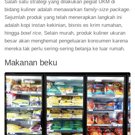
Salah satu strategi yang dilakukan pegiat UKM di
bidang kuliner adalah menawarkan
family-size package
.
Sejumlah produk yang telah menerapkan langkah ini
adalah kopi instan kekinian, bisnis es krim rumahan,
hingga
bowl rice
. Selain murah, produk kuliner ukuran
besar akan menghemat pengeluaran konsumen karena
mereka tak perlu sering-sering belanja ke luar rumah.
Makanan beku