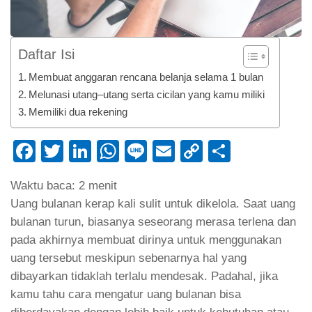
Daftar Isi
Membuat anggaran rencana belanja selama 1 bulan
Melunasi utang–utang serta cicilan yang kamu miliki
Memiliki dua rekening
Facebook
Twitter
LinkedIn
WhatsApp
Line
Email
Copy
Share
Link
Waktu baca:
2
menit
Uang bulanan kerap kali sulit untuk dikelola. Saat uang
bulanan turun, biasanya seseorang merasa terlena dan
pada akhirnya membuat dirinya untuk menggunakan
uang tersebut meskipun sebenarnya hal yang
dibayarkan tidaklah terlalu mendesak. Padahal, jika
kamu tahu cara mengatur uang bulanan bisa