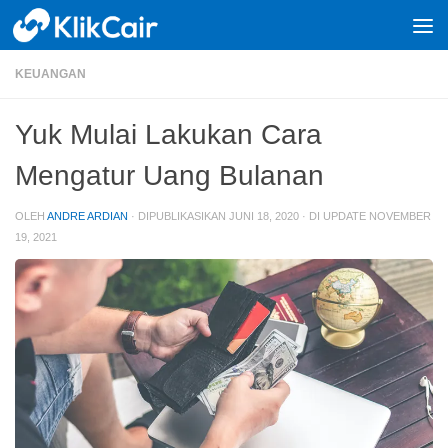
Skip to content
KEUANGAN
Yuk Mulai Lakukan Cara
Mengatur Uang Bulanan
OLEH
ANDRE ARDIAN
· DIPUBLIKASIKAN
JUNI 18, 2020
· DI UPDATE
NOVEMBER
19, 2021