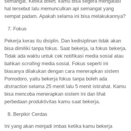
semangat. Ketika
down,
kamu bisa segera mengatasi
hal tersebut lalu memunculkan api semangat yang
sempat padam. Apakah selama ini bisa melakukannya?
Fokus
Pekerja keras itu disiplin. Dan kedisiplinan tidak akan
bisa dimiliki tanpa fokus. Saat bekerja, ia fokus bekerja.
Tidak ada waktu untuk cek notifikasi media sosial atau
bahkan
scrolling
media sosial. Fokus seperti ini
biasanya dilakukan dengan cara menerapkan sistem
Pomodoro, yaitu bekerja fokus tanpa boleh ada
distraction
selama 25 menit lalu 5 menit istirahat. Kamu
bisa mencoba menerapkan sistem ini dan lihat
perbedaan produktivitas kamu saat bekerja.
Berpikir Cerdas
Ini yang akan menjadi imbas ketika kamu bekerja