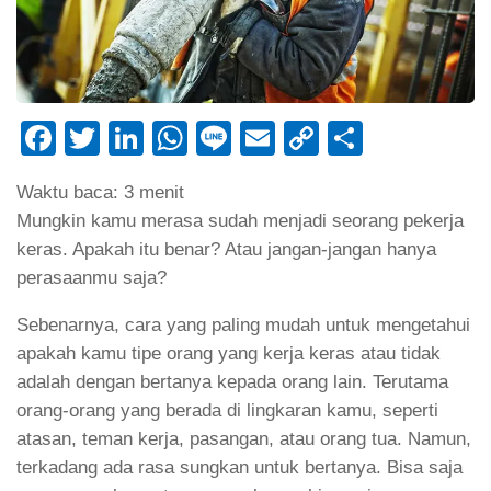
Facebook
Twitter
LinkedIn
WhatsApp
Line
Email
Copy
Share
Link
Waktu baca:
3
menit
Mungkin kamu merasa sudah menjadi seorang pekerja
keras. Apakah itu benar? Atau jangan-jangan hanya
perasaanmu saja?
Sebenarnya, cara yang paling mudah untuk mengetahui
apakah kamu tipe orang yang kerja keras atau tidak
adalah dengan bertanya kepada orang lain. Terutama
orang-orang yang berada di lingkaran kamu, seperti
atasan, teman kerja, pasangan, atau orang tua. Namun,
terkadang ada rasa sungkan untuk bertanya. Bisa saja