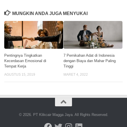
MUNGKIN ANDA JUGA MENYUKAI
Pentingnya Tingkatkan
7 Pernikahan Adat di Indonesia
Kecerdasan Emosional di
dengan Biaya dan Mahar Paling
Tempat Kerja
Tinggi
AGUSTUS 15, 2019
MARET 4, 2022
© 2026. PT Klikcair Magga Jaya. All Rights Reserved.