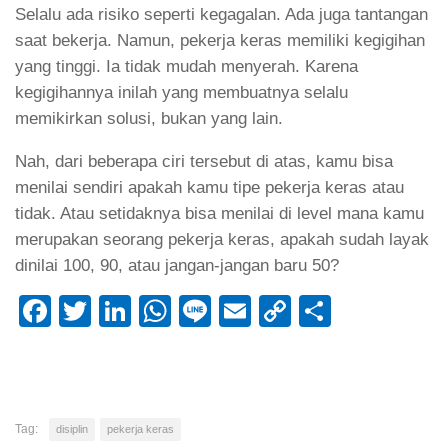
Selalu ada risiko seperti kegagalan. Ada juga tantangan
saat bekerja. Namun, pekerja keras memiliki kegigihan
yang tinggi. Ia tidak mudah menyerah. Karena
kegigihannya inilah yang membuatnya selalu
memikirkan solusi, bukan yang lain.
Nah, dari beberapa ciri tersebut di atas, kamu bisa
menilai sendiri apakah kamu tipe pekerja keras atau
tidak. Atau setidaknya bisa menilai di level mana kamu
merupakan seorang pekerja keras, apakah sudah layak
dinilai 100, 90, atau jangan-jangan baru 50?
Facebook
Twitter
LinkedIn
WhatsApp
Line
Email
Copy
Share
Link
Tag:
disiplin
pekerja keras