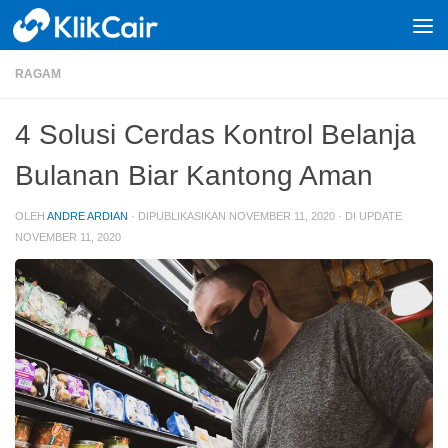
Skip to content
RAGAM
4 Solusi Cerdas Kontrol Belanja
Bulanan Biar Kantong Aman
OLEH
ANDRE ARDIAN
· DIPUBLIKASIKAN
NOVEMBER 11, 2020
· DI UPDATE
NOVEMBER 11, 2020