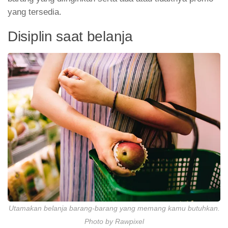
yang tersedia.
Disiplin saat belanja
Utamakan belanja barang-barang yang memang kamu butuhkan.
Photo by Rawpixel