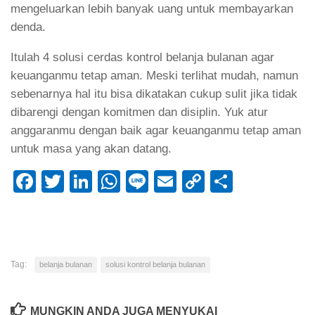
mengeluarkan lebih banyak uang untuk membayarkan
denda.
Itulah 4 solusi cerdas kontrol belanja bulanan agar
keuanganmu tetap aman. Meski terlihat mudah, namun
sebenarnya hal itu bisa dikatakan cukup sulit jika tidak
dibarengi dengan komitmen dan disiplin. Yuk atur
anggaranmu dengan baik agar keuanganmu tetap aman
untuk masa yang akan datang.
Facebook
Twitter
LinkedIn
WhatsApp
Line
Email
Copy
Share
Link
Tag:
belanja bulanan
solusi kontrol belanja bulanan
MUNGKIN ANDA JUGA MENYUKAI