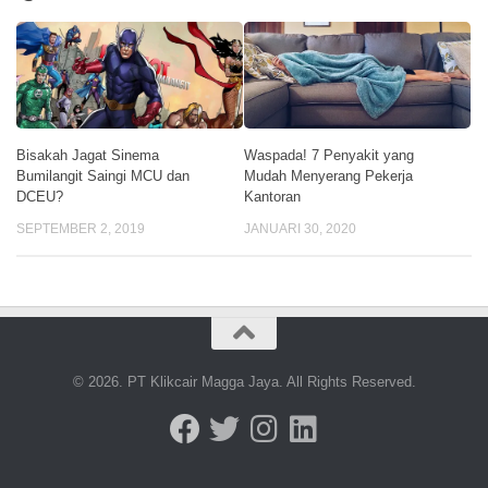
Bisakah Jagat Sinema
Waspada! 7 Penyakit yang
Bumilangit Saingi MCU dan
Mudah Menyerang Pekerja
DCEU?
Kantoran
SEPTEMBER 2, 2019
JANUARI 30, 2020
© 2026. PT Klikcair Magga Jaya. All Rights Reserved.