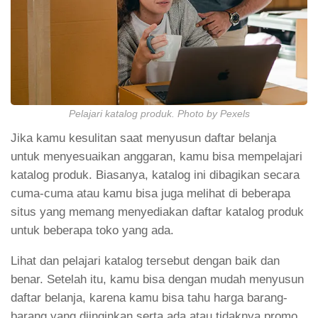
Pelajari katalog produk. Photo by Pexels
Jika kamu kesulitan saat menyusun daftar belanja
untuk menyesuaikan anggaran, kamu bisa mempelajari
katalog produk. Biasanya, katalog ini dibagikan secara
cuma-cuma atau kamu bisa juga melihat di beberapa
situs yang memang menyediakan daftar katalog produk
untuk beberapa toko yang ada.
Lihat dan pelajari katalog tersebut dengan baik dan
benar. Setelah itu, kamu bisa dengan mudah menyusun
daftar belanja, karena kamu bisa tahu harga barang-
barang yang diinginkan serta ada atau tidaknya promo