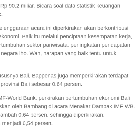
Rp 90.2 miliar. Bicara soal data statistik keuangan
.
enggaraan acara ini diperkirakan akan berkontribusi
konomi. Baik itu melalui penciptaan kesempatan kerja,
tumbuhan sektor pariwisata, peningkatan pendapatan
 negara lho. Wah, harapan yang baik tentu untuk
ususnya Bali, Bappenas juga memperkirakan terdapat
rovinsi Bali sebesar 0.64 persen.
 IMF-World Bank, perkirakan pertumbuhan ekonomi Bali
laskan oleh Bambang di acara Menakar Dampak IMF-WB.
ambah 0,64 persen, sehingga diperkirakan,
 menjadi 6,54 persen.