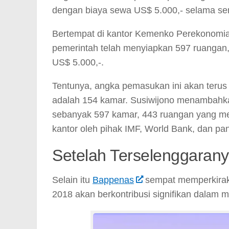
dengan biaya sewa US$ 5.000,- selama se
Bertempat di kantor Kemenko Perekonomia
pemerintah telah menyiapkan 597 ruangan,
US$ 5.000,-.
Tentunya, angka pemasukan ini akan terus
adalah 154 kamar. Susiwijono menambahkan
sebanyak 597 kamar, 443 ruangan yang me
kantor oleh pihak IMF, World Bank, dan pani
Setelah Terselenggaran
Selain itu
Bappenas
sempat memperkirak
2018 akan berkontribusi signifikan dalam