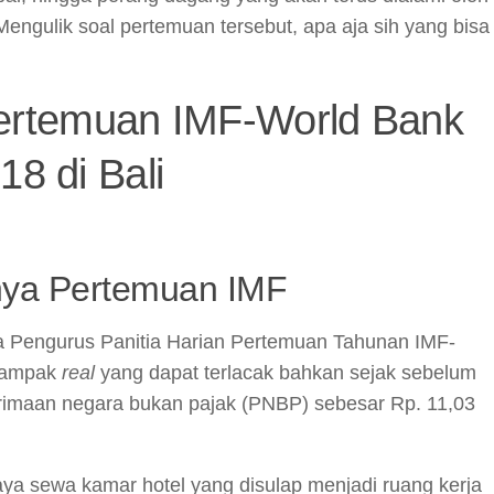
ngulik soal pertemuan tersebut, apa aja sih yang bisa
ertemuan IMF-World Bank
18 di Bali
nya Pertemuan IMF
 Pengurus Panitia Harian Pertemuan Tahunan IMF-
 dampak
real
yang dapat terlacak bahkan sejak sebelum
erimaan negara bukan pajak (PNBP) sebesar Rp. 11,03
iaya sewa kamar hotel yang disulap menjadi ruang kerja