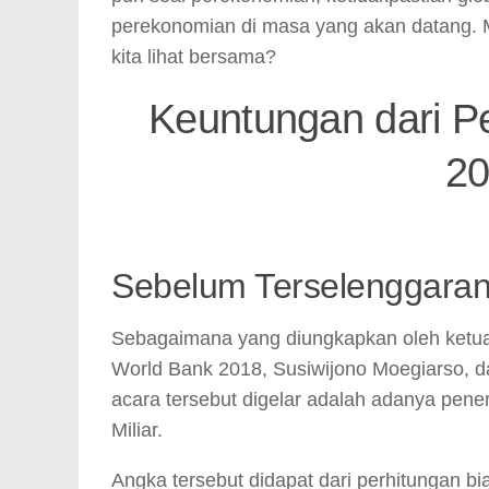
perekonomian di masa yang akan datang. Me
kita lihat bersama?
Keuntungan dari P
20
Sebelum Terselenggara
Sebagaimana yang diungkapkan oleh ketua
World Bank 2018, Susiwijono Moegiarso,
acara tersebut digelar adalah adanya pen
Miliar.
Angka tersebut didapat dari perhitungan b