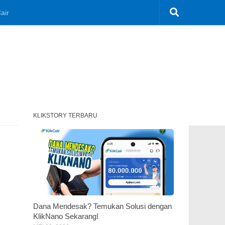
air
KLIKSTORY TERBARU
Dana Mendesak? Temukan Solusi dengan
KlikNano Sekarang!