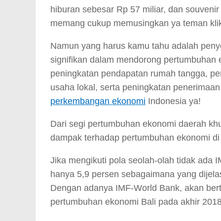
hiburan sebesar Rp 57 miliar, dan souvenir 
memang cukup memusingkan ya teman klik
Namun yang harus kamu tahu adalah penyel
signifikan dalam mendorong pertumbuhan e
peningkatan pendapatan rumah tangga, per
usaha lokal, serta peningkatan penerimaan
perkembangan ekonomi
Indonesia ya!
Dari segi pertumbuhan ekonomi daerah kh
dampak terhadap pertumbuhan ekonomi di p
Jika mengikuti pola seolah-olah tidak ada
hanya 5,9 persen sebagaimana yang dije
Dengan adanya IMF-World Bank, akan bert
pertumbuhan ekonomi Bali pada akhir 2018