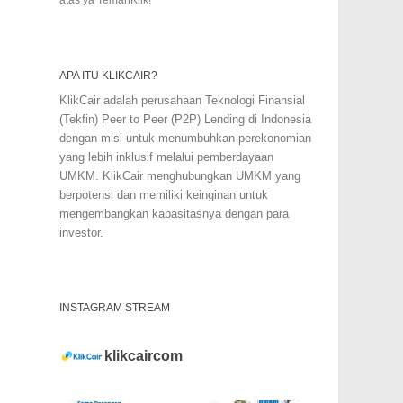
APA ITU KLIKCAIR?
KlikCair adalah perusahaan Teknologi Finansial
(Tekfin) Peer to Peer (P2P) Lending di Indonesia
dengan misi untuk menumbuhkan perekonomian
yang lebih inklusif melalui pemberdayaan
UMKM. KlikCair menghubungkan UMKM yang
berpotensi dan memiliki keinginan untuk
mengembangkan kapasitasnya dengan para
investor.
INSTAGRAM STREAM
klikcaircom