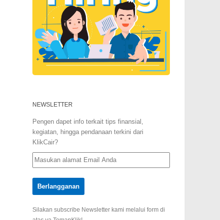
NEWSLETTER
Pengen dapet info terkait tips finansial,
kegiatan, hingga pendanaan terkini dari
KlikCair?
Silakan subscribe Newsletter kami melalui form di
atas ya TemanKlik!