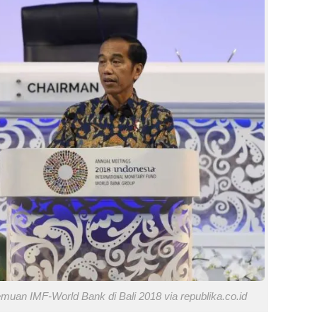
uan IMF-World Bank di Bali 2018 via republika.co.id