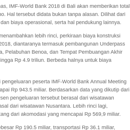
nas, IMF-World Bank 2018 di Bali akan memberikan total
. Hal tersebut didata bukan tanpa alasan. Dilihat dari
dan biaya operasional, serta hal pendukung lainnya.
ambahkan lebih rinci, perkiraan biaya konstruksi
2018, diantaranya termasuk pembangunan Underpass
a, Pelabuhan Benoa, dan Tempat Pembuangan Akhir
ga Rp 4.9 triliun. Berbeda halnya untuk biaya
i pengeluaran peserta IMF-World Bank Annual Meeting
i Rp 943.5 miliar. Berdasarkan data yang dikutip dari
sen pengeluaran tersebut berasal dari wisatawan
al dari wisatawan Nusantara. Lebih rinci lagi,
tang dari akomodasi yang mencapai Rp 569,9 miliar.
sar Rp 190.5 miliar, transportasi Rp 36.1 miliar,