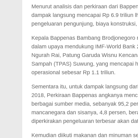
Menurut analisis dan perkiraan dari Bappe
dampak langsung mencapai Rp 6.9 triliun lho
pengeluaran pengunjung, biaya konstruksi, 
Kepala Bappenas Bambang Brodjonegoro men
dalam upaya mendukung IMF-World Bank 
Ngurah Rai, Patung Garuda Wisnu Kencan
Sampah (TPAS) Suwung, yang mencapai hing
operasional sebesar Rp 1.1 triliun.
Sementara itu, untuk dampak langsung dar
2018, Perkiraan Bappenas angkanya mencapa
berbagai sumber media, sebanyak 95,2 per
mancanegara dan sisanya, 4,8 persen, beras
diperkirakan pengeluaran terbesar akan da
Kemudian diikuti makanan dan minuman sebe