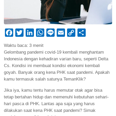
Facebook
Twitter
LinkedIn
WhatsApp
Line
Email
Copy
Share
Link
Waktu baca:
3
menit
Gelombang pandemi covid-19 kembali menghantam
Indonesia dengan kehadiran varian baru, seperti Delta
Cs. Kondisi ini membuat kondisi ekonomi kembali
goyah. Banyak orang kena PHK saat pandemi. Apakah
kamu termasuk salah satunya TemanKlik?
Jika iya, kamu tentu harus memutar otak agar bisa
tetap bertahan hidup dan memenuhi kebutuhan sehari-
hari pasca di PHK. Lantas apa saja yang harus
dilakukan saat kena PHK saat pandemi? Simak