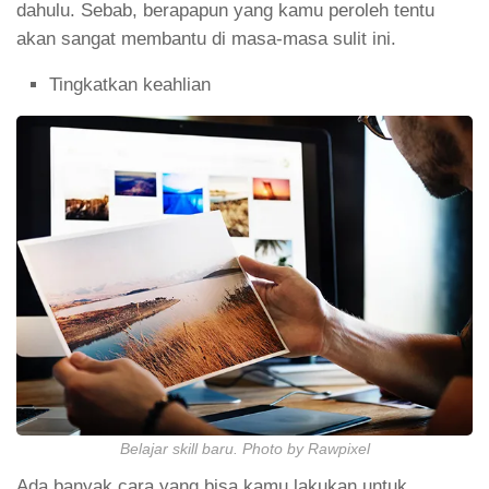
dahulu. Sebab, berapapun yang kamu peroleh tentu
akan sangat membantu di masa-masa sulit ini.
Tingkatkan keahlian
Belajar skill baru. Photo by Rawpixel
Ada banyak cara yang bisa kamu lakukan untuk