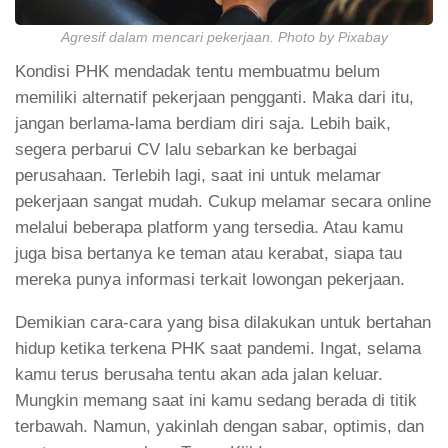
Agresif dalam mencari pekerjaan. Photo by Pixabay
Kondisi PHK mendadak tentu membuatmu belum
memiliki alternatif pekerjaan pengganti. Maka dari itu,
jangan berlama-lama berdiam diri saja. Lebih baik,
segera perbarui CV lalu sebarkan ke berbagai
perusahaan. Terlebih lagi, saat ini untuk melamar
pekerjaan sangat mudah. Cukup melamar secara online
melalui beberapa platform yang tersedia. Atau kamu
juga bisa bertanya ke teman atau kerabat, siapa tau
mereka punya informasi terkait lowongan pekerjaan.
Demikian cara-cara yang bisa dilakukan untuk bertahan
hidup ketika terkena PHK saat pandemi. Ingat, selama
kamu terus berusaha tentu akan ada jalan keluar.
Mungkin memang saat ini kamu sedang berada di titik
terbawah. Namun, yakinlah dengan sabar, optimis, dan