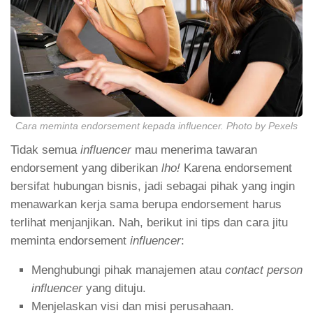
Cara meminta endorsement kepada influencer. Photo by Pexels
Tidak semua
influencer
mau menerima tawaran
endorsement yang diberikan
lho!
Karena endorsement
bersifat hubungan bisnis, jadi sebagai pihak yang ingin
menawarkan kerja sama berupa endorsement harus
terlihat menjanjikan. Nah, berikut ini tips dan cara jitu
meminta endorsement
influencer
:
Menghubungi pihak manajemen atau
contact person
influencer
yang dituju.
Menjelaskan visi dan misi perusahaan.