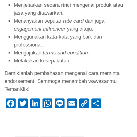
Menjelaskan secara rinci mengenai produk atau
jasa yang ditawarkan.
Menanyakan seputar
rate card
dan juga
engagement influencer
yang dituju.
Menggunakan kata-kata yang baik dan
professional.
Mengajukan
terms and condition.
Melakukan kesepakatan.
Demikianlah pembahasan mengenai cara meminta
endorsement. Semmoga menambah wawasanmu
TemanKlik!
Facebook
Twitter
LinkedIn
WhatsApp
Line
Email
Copy
Share
Link