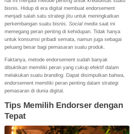
hal ini menjadi metode penting untuk kredibilitas suatu
bisnis. Hidup di era digital membuat endorsement
menjadi salah satu strategi jitu untuk meningkatkan
perkembangan suatu bisnis.
Social media
saat ini
memegang peran penting di kehidupan. Tidak hanya
untuk konsumsi pribadi semata, namun juga sebagai
peluang besar bagi pemasaran suatu produk.
Faktanya, metode endorsement sudah banyak
dibuktikan memiliki peran yang cukup efektif dalam
melakukan suatu
branding
. Dapat disimpulkan bahwa,
endorsement memiliki peran penting dalam strategi
pemasaran di dunia digital.
Tips Memilih Endorser dengan
Tepat