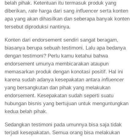
belah pihak. Ketentuan itu termasuk produk yang
diberikan,
rate
harga dari sang
influencer
serta konten
apa yang akan dihasilkan dan seberapa banyak konten
tersebut diproduksi nantinya.
Konten dari endorsement sendiri sangat beragam,
biasanya berupa sebuah testimoni. Lalu apa bedanya
dengan testimoni? Perlu kamu ketahui bahwa
endorsement umunya membicarakan ataupun
memasarkan produk dengan konotasi positif. Hal ini
karena sudah adanya kesepakatan antara
influencer
yang bersangkutan dan pihak yang melakukan
endorsement. Kesepakatan sudah seperti suatu
hubungan bisnis yang bertujuan untuk menguntungkan
kedua belah pihak.
Sedangkan testimoni pada umunnya bisa saja tidak
terjadi kesepakatan. Semua orang bisa melakukan