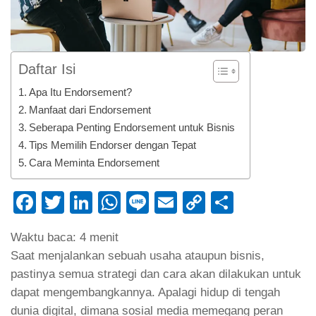
Daftar Isi
Apa Itu Endorsement?
Manfaat dari Endorsement
Seberapa Penting Endorsement untuk Bisnis
Tips Memilih Endorser dengan Tepat
Cara Meminta Endorsement
Facebook
Twitter
LinkedIn
WhatsApp
Line
Email
Copy
Share
Link
Waktu baca:
4
menit
Saat menjalankan sebuah usaha ataupun bisnis,
pastinya semua strategi dan cara akan dilakukan untuk
dapat mengembangkannya. Apalagi hidup di tengah
dunia digital, dimana sosial media memegang peran