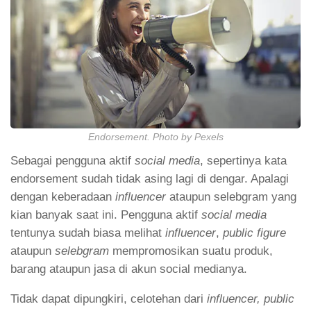
Endorsement. Photo by Pexels
Sebagai pengguna aktif
social media
, sepertinya kata
endorsement sudah tidak asing lagi di dengar. Apalagi
dengan keberadaan
influencer
ataupun selebgram yang
kian banyak saat ini. Pengguna aktif
social media
tentunya sudah biasa melihat
influencer
,
public figure
ataupun
selebgram
mempromosikan suatu produk,
barang ataupun jasa di akun social medianya.
Tidak dapat dipungkiri, celotehan dari
influencer, public