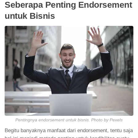
Seberapa Penting Endorsement
untuk Bisnis
Pentingnya endorsement untuk bisnis. Photo by Pexels
Begitu banyaknya manfaat dari endorsement, tentu saja