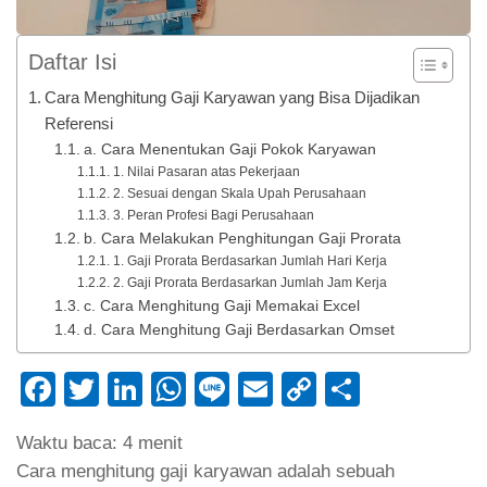
Daftar Isi
Cara Menghitung Gaji Karyawan yang Bisa Dijadikan
Referensi
a. Cara Menentukan Gaji Pokok Karyawan
1. Nilai Pasaran atas Pekerjaan
2. Sesuai dengan Skala Upah Perusahaan
3. Peran Profesi Bagi Perusahaan
b. Cara Melakukan Penghitungan Gaji Prorata
1. Gaji Prorata Berdasarkan Jumlah Hari Kerja
2. Gaji Prorata Berdasarkan Jumlah Jam Kerja
c. Cara Menghitung Gaji Memakai Excel
d. Cara Menghitung Gaji Berdasarkan Omset
Facebook
Twitter
LinkedIn
WhatsApp
Line
Email
Copy
Share
Link
Waktu baca:
4
menit
Cara menghitung gaji karyawan adalah sebuah