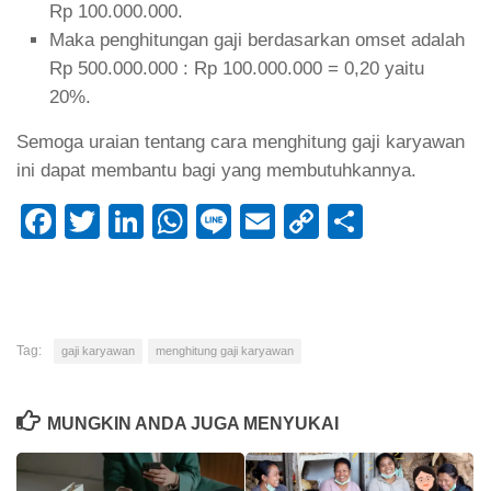
Rp 100.000.000.
Maka penghitungan gaji berdasarkan omset adalah
Rp 500.000.000 : Rp 100.000.000 = 0,20 yaitu
20%.
Semoga uraian tentang cara menghitung gaji karyawan
ini dapat membantu bagi yang membutuhkannya.
Facebook
Twitter
LinkedIn
WhatsApp
Line
Email
Copy
Share
Link
Tag:
gaji karyawan
menghitung gaji karyawan
MUNGKIN ANDA JUGA MENYUKAI