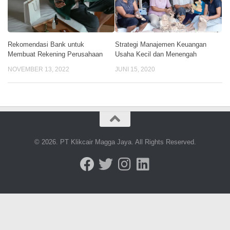
Rekomendasi Bank untuk
Strategi Manajemen Keuangan
Membuat Rekening Perusahaan
Usaha Kecil dan Menengah
NOVEMBER 13, 2022
JUNI 15, 2020
© 2026. PT Klikcair Magga Jaya. All Rights Reserved.