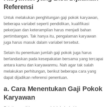
Referensi
Untuk melakukan penghitungan gaji pokok karyawan,
beberapa variabel seperti pendidikan, kualifikasi
pekerjaan dan keterampilan harus menjadi bahan
pertimbangan. Tak hanya itu, pengalaman karyawan
juga harus masuk dalam variabel tersebut.
Selain itu penentuan jumlah gaji pokok juga harus
berlandaskan pada kesepakatan bersama yang tercapai
antara kamu dan karyawanmu. Nah agar tak salah
melakukan perhitungan, berikut beberapa cara yang
dapat dijadikan referensi penentuan.
a. Cara Menentukan Gaji Pokok
Karyawan