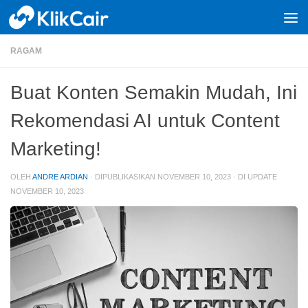
Skip to content
RAGAM
Buat Konten Semakin Mudah, Ini
Rekomendasi AI untuk Content
Marketing!
OLEH
ANDRE ARDIAN
· DIPUBLIKASIKAN
NOVEMBER 10, 2023
· DI UPDATE
NOVEMBER 10, 2023