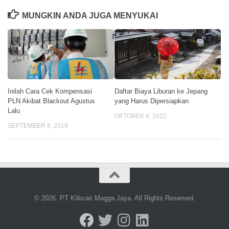
MUNGKIN ANDA JUGA MENYUKAI
Inilah Cara Cek Kompensasi
Daftar Biaya Liburan ke Jepang
PLN Akibat Blackout Agustus
yang Harus Dipersiapkan
Lalu
OKTOBER 4, 2022
SEPTEMBER 8, 2019
© 2026. PT Klikcair Magga Jaya. All Rights Reserved.