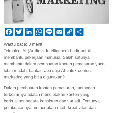
Facebook
Twitter
LinkedIn
WhatsApp
Line
Email
Copy
Share
Link
Waktu baca:
3
menit
Teknologi AI (Artificial Intelligence) hadir untuk
membantu pekerjaan manusia. Salah satunya
membantu dalam pembuatan konten pemasaran yang
lebih mudah. Lantas, apa saja AI untuk content
marketing yang bisa digunakan?
Dalam pembuatan konten pemasaran, tantangan
terbesarnya adalah menciptakan konten yang
berkualitas secara konsisten dan variatif. Tentunya,
pembuatannya memerlukan riset, kreativitas dan