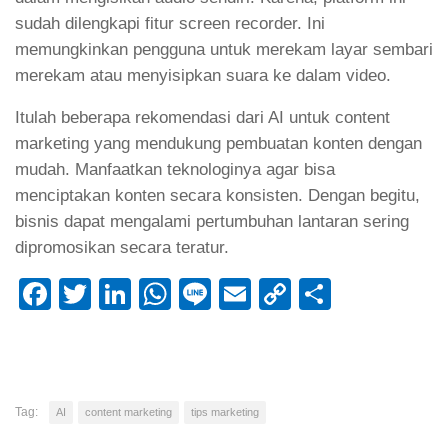
sudah dilengkapi fitur screen recorder. Ini
memungkinkan pengguna untuk merekam layar sembari
merekam atau menyisipkan suara ke dalam video.
Itulah beberapa rekomendasi dari AI untuk content
marketing yang mendukung pembuatan konten dengan
mudah. Manfaatkan teknologinya agar bisa
menciptakan konten secara konsisten. Dengan begitu,
bisnis dapat mengalami pertumbuhan lantaran sering
dipromosikan secara teratur.
Facebook
Twitter
LinkedIn
WhatsApp
Line
Email
Copy
Share
Link
Tag:
AI
content marketing
tips marketing