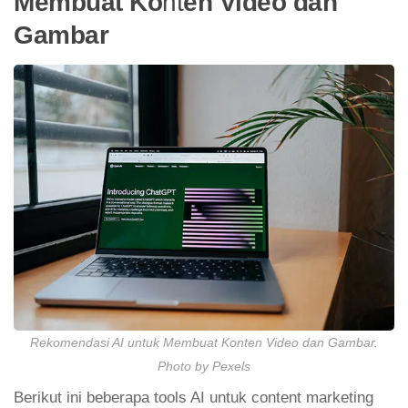
Membuat Ko
nt
en Video dan
Gambar
Rekomendasi AI untuk Membuat Konten Video dan Gambar.
Photo by Pexels
Berikut ini beberapa tools AI untuk content marketing