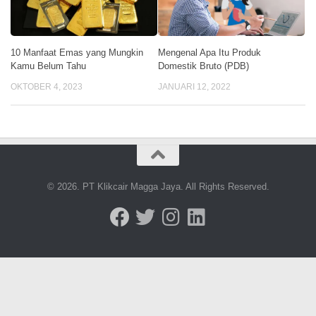
10 Manfaat Emas yang Mungkin
Mengenal Apa Itu Produk
Kamu Belum Tahu
Domestik Bruto (PDB)
OKTOBER 4, 2023
JANUARI 12, 2022
© 2026. PT Klikcair Magga Jaya. All Rights Reserved.