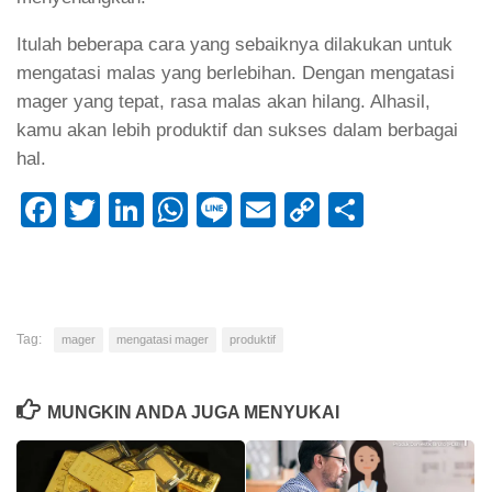
Itulah beberapa cara yang sebaiknya dilakukan untuk
mengatasi malas yang berlebihan. Dengan mengatasi
mager yang tepat, rasa malas akan hilang. Alhasil,
kamu akan lebih produktif dan sukses dalam berbagai
hal.
Facebook
Twitter
LinkedIn
WhatsApp
Line
Email
Copy
Share
Link
Tag:
mager
mengatasi mager
produktif
MUNGKIN ANDA JUGA MENYUKAI