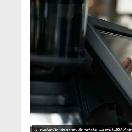
5 Teknologi Otomatisasi yang Meningkatkan Efisiensi UMKM. Photo