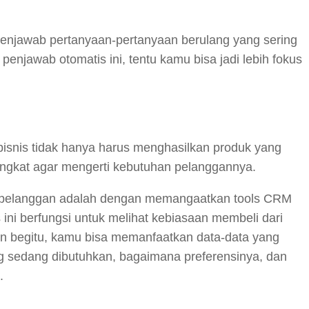
menjawab pertanyaan-pertanyaan berulang yang sering
enjawab otomatis ini, tentu kamu bisa jadi lebih fokus
bisnis tidak hanya harus menghasilkan produk yang
tingkat agar mengerti kebutuhan pelanggannya.
n pelanggan adalah dengan memangaatkan tools CRM
ni berfungsi untuk melihat kebiasaan membeli dari
n begitu, kamu bisa memanfaatkan data-data yang
g sedang dibutuhkan, bagaimana preferensinya, dan
.