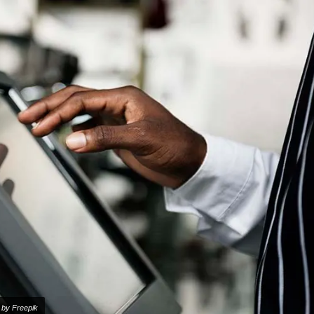
 by Freepik