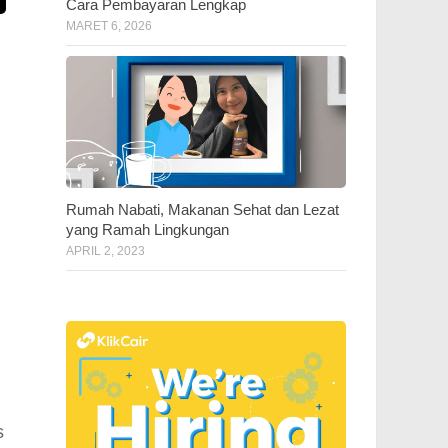
Cara Pembayaran Lengkap
MARET 6, 2026
Rumah Nabati, Makanan Sehat dan Lezat
yang Ramah Lingkungan
APRIL 2, 2023
s