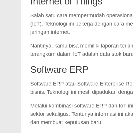
Internet of Things
Salah satu cara mempermudah operasional 
(IoT). Teknologi ini bekerja dengan cara 
jaringan internet.
Nantinya, kamu bisa memiliki laporan terkin
terangkum dalam IoT adalah data stok bara
Software ERP
Software ERP atau Software Enterprise R
bisnis. Teknologi ini mesti dipadukan deng
Melalui kombinasi software ERP dan IoT in
sektor sekaligus. Tentunya informasi ini 
dan membuat keputusan baru.