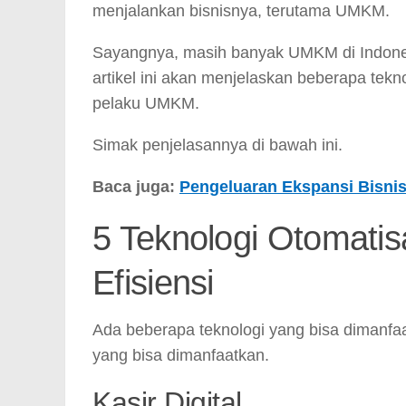
menjalankan bisnisnya, terutama UMKM.
Sayangnya, masih banyak UMKM di Indones
artikel ini akan menjelaskan beberapa tekn
pelaku UMKM.
Simak penjelasannya di bawah ini.
Baca juga:
Pengeluaran Ekspansi Bisnis
5 Teknologi Otomati
Efisiensi
Ada beberapa teknologi yang bisa dimanfaa
yang bisa dimanfaatkan.
Kasir Digital