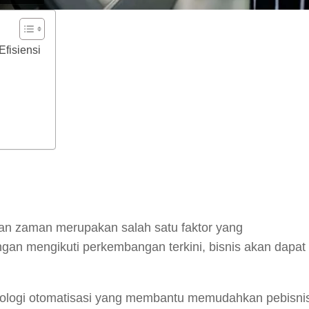
fisiensi
y
hare
 zaman merupakan salah satu faktor yang
gan mengikuti perkembangan terkini, bisnis akan dapat
knologi otomatisasi yang membantu memudahkan pebisni