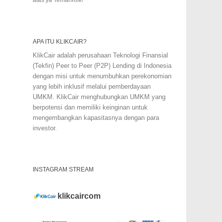
APA ITU KLIKCAIR?
KlikCair adalah perusahaan Teknologi Finansial
(Tekfin) Peer to Peer (P2P) Lending di Indonesia
dengan misi untuk menumbuhkan perekonomian
yang lebih inklusif melalui pemberdayaan
UMKM. KlikCair menghubungkan UMKM yang
berpotensi dan memiliki keinginan untuk
mengembangkan kapasitasnya dengan para
investor.
INSTAGRAM STREAM
klikcaircom