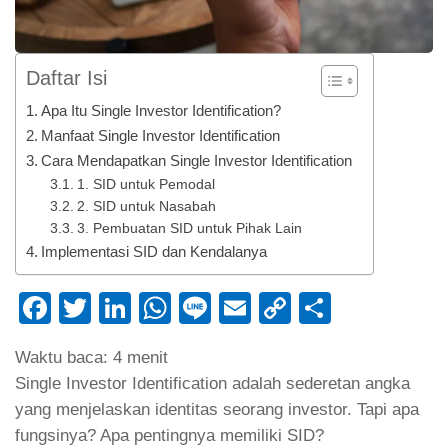
Daftar Isi
Apa Itu Single Investor Identification?
Manfaat Single Investor Identification
Cara Mendapatkan Single Investor Identification
1. SID untuk Pemodal
2. SID untuk Nasabah
3. Pembuatan SID untuk Pihak Lain
Implementasi SID dan Kendalanya
Facebook
Twitter
LinkedIn
WhatsApp
Line
Email
Copy
Share
Link
Waktu baca:
4
menit
Single Investor Identification adalah sederetan angka
yang menjelaskan identitas seorang investor. Tapi apa
fungsinya? Apa pentingnya memiliki SID?