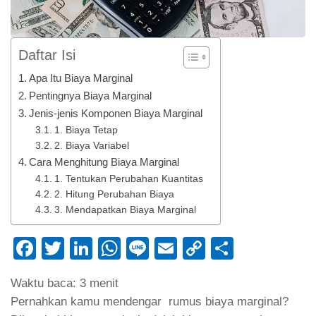
Daftar Isi
Apa Itu Biaya Marginal
Pentingnya Biaya Marginal
Jenis-jenis Komponen Biaya Marginal
1. Biaya Tetap
2. Biaya Variabel
Cara Menghitung Biaya Marginal
1. Tentukan Perubahan Kuantitas
2. Hitung Perubahan Biaya
3. Mendapatkan Biaya Marginal
Facebook
Twitter
LinkedIn
WhatsApp
Line
Email
Copy
Share
Link
Waktu baca:
3
menit
Pernahkan kamu mendengar rumus biaya marginal?