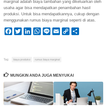
marginal adalah biaya tambahan yang dikeluarkan oleh
usaha agar bisa mendapatkan penambahan hasil
produksi. Untuk bisa mendapatkannya, cukup dengan
menggunakan rumus biaya marginal seperti di atas.
Facebook
Twitter
LinkedIn
WhatsApp
Line
Email
Copy
Share
Link
Tag:
biaya produksi
rumus biaya marginal
MUNGKIN ANDA JUGA MENYUKAI