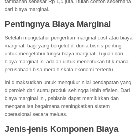
tambahan sebesar Rp 1,5 juta. Itulah contoh sederhana
dari biaya marginal.
Pentingnya Biaya Marginal
Setelah mengetahui pengertian marginal cost atau biaya
marginal, bagi yang bergelut di dunia bisnis penting
untuk mengetahui fungsi biaya marginal. Tujuan dari
biaya marginal ini adalah untuk menentukan titik mana
perusahaan bisa meraih skala ekonomi tertentu.
Ini dimaksudkan untuk mengukur nilai pendapatan yang
diperoleh dari suatu produk sehingga lebih efisien. Dari
biaya marginal ini, pebisnis dapat memikirkan dan
menganalisa bagaimana meningkatkan sistem
operasional secara meluas.
Jenis-jenis Komponen Biaya