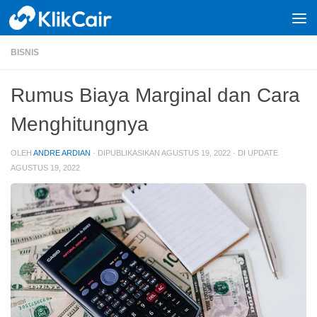
Skip to content
BISNIS
Rumus Biaya Marginal dan Cara
Menghitungnya
OLEH
ANDRE ARDIAN
· DIPUBLIKASIKAN
AGUSTUS 19, 2022
· DI UPDATE
AGUSTUS 19, 2022