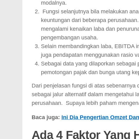
modalnya.
Fungsi selanjutnya bila melakukan ana
keuntungan dari beberapa perusahaan
mengalami kenaikan laba dan penurunan
pengembangan usaha.
Selain membandingkan laba, EBITDA in
juga pendapatan menggunakan rasio va
Sebagai data yang dilaporkan sebagai
pemotongan pajak dan bunga utang ke
Dari penjelasan fungsi di atas sebenarnya d
sebagai jalur alternatif dalam mengetahui 
perusahaan. Supaya lebih paham mengenai
Baca juga:
Ini Dia Pengertian Omzet Da
Ada 4 Faktor Yang 