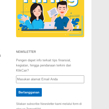
NEWSLETTER
a
Pengen dapet info terkait tips finansial,
kegiatan, hingga pendanaan terkini dari
KlikCair?
Silakan subscribe Newsletter kami melalui form di
atas ya TemanKlik!