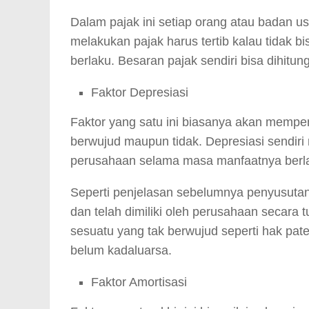
Dalam pajak ini setiap orang atau badan u
melakukan pajak harus tertib kalau tidak 
berlaku. Besaran pajak sendiri bisa dihitu
Faktor Depresiasi
Faktor yang satu ini biasanya akan mempeng
berwujud maupun tidak. Depresiasi sendiri
perusahaan selama masa manfaatnya berl
Seperti penjelasan sebelumnya penyusutan n
dan telah dimiliki oleh perusahaan secara t
sesuatu yang tak berwujud seperti hak paten
belum kadaluarsa.
Faktor Amortisasi