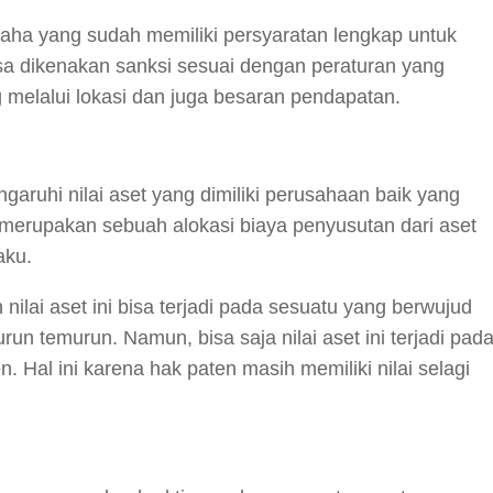
saha yang sudah memiliki persyaratan lengkap untuk
bisa dikenakan sanksi sesuai dengan peraturan yang
ng melalui lokasi dan juga besaran pendapatan.
aruhi nilai aset yang dimiliki perusahaan baik yang
 merupakan sebuah alokasi biaya penyusutan dari aset
aku.
ilai aset ini bisa terjadi pada sesuatu yang berwujud
urun temurun. Namun, bisa saja nilai aset ini terjadi pad
. Hal ini karena hak paten masih memiliki nilai selagi