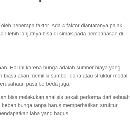
leh beberapa faktor. Ada 4 faktor diantaranya pajak,
san lebih lanjutnya bisa di simak pada pembahasan di
aan. Hal ini karena bunga adalah sumber biaya yang
an biasa akan memiliki sumber dana atau struktur modal
perusahaan pasti berbeda juga.
 bisa melakukan analisis terkait performa dari sebuah
beban bunga tanpa harus memperhatikan struktur
a mendapatkan laba yang bagus.