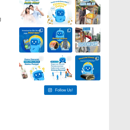
g
Follow Us!