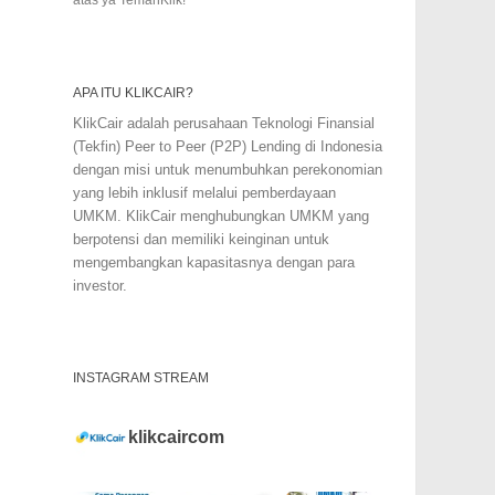
APA ITU KLIKCAIR?
KlikCair adalah perusahaan Teknologi Finansial
(Tekfin) Peer to Peer (P2P) Lending di Indonesia
dengan misi untuk menumbuhkan perekonomian
yang lebih inklusif melalui pemberdayaan
UMKM. KlikCair menghubungkan UMKM yang
berpotensi dan memiliki keinginan untuk
mengembangkan kapasitasnya dengan para
investor.
INSTAGRAM STREAM
klikcaircom