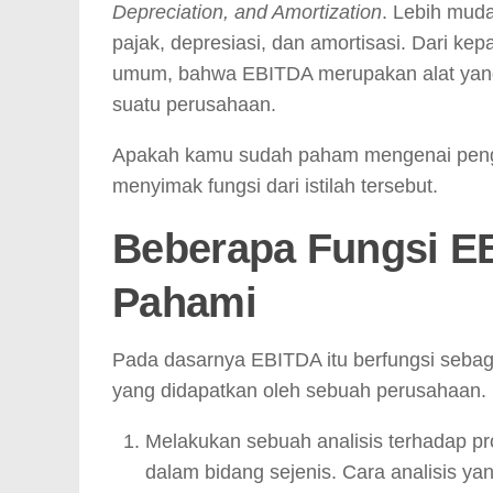
Depreciation, and Amortization
. Lebih mud
pajak, depresiasi, dan amortisasi. Dari k
umum, bahwa EBITDA merupakan alat yang
suatu perusahaan.
Apakah kamu sudah paham mengenai penge
menyimak fungsi dari istilah tersebut.
Beberapa
Fungsi E
Pahami
Pada dasarnya EBITDA itu berfungsi sebaga
yang didapatkan oleh sebuah perusahaan. 
Melakukan sebuah analisis terhadap pr
dalam bidang sejenis. Cara analisis y