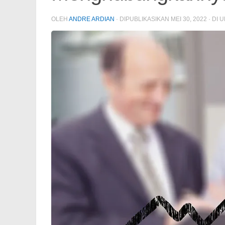
OLEH
ANDRE ARDIAN
· DIPUBLIKASIKAN
MEI 30, 2022
· DI 