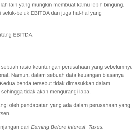
istilah lain yang mungkin membuat kamu lebih bingung.
i seluk-beluk EBITDA dan juga hal-hal yang
tentang EBITDA.
sebuah rasio keuntungan perusahaan yang sebelumny
ional. Namun, dalam sebuah data keuangan biasanya
. Kedua benda tersebut tidak dimasukkan dalam
, sehingga tidak akan mengurangi laba.
ngi oleh pendapatan yang ada dalam perusahaan yang
rsen.
njangan dari
Earning Before Interest, Taxes,