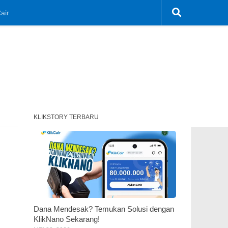
air
KLIKSTORY TERBARU
Dana Mendesak? Temukan Solusi dengan
KlikNano Sekarang!