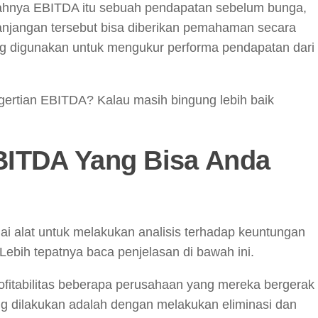
ahnya EBITDA itu sebuah pendapatan sebelum bunga,
epanjangan tersebut bisa diberikan pemahaman secara
 digunakan untuk mengukur performa pendapatan dari
rtian EBITDA? Kalau masih bingung lebih baik
BITDA
Yang Bisa Anda
i alat untuk melakukan analisis terhadap keuntungan
Lebih tepatnya baca penjelasan di bawah ini.
ofitabilitas beberapa perusahaan yang mereka bergerak
ang dilakukan adalah dengan melakukan eliminasi dan