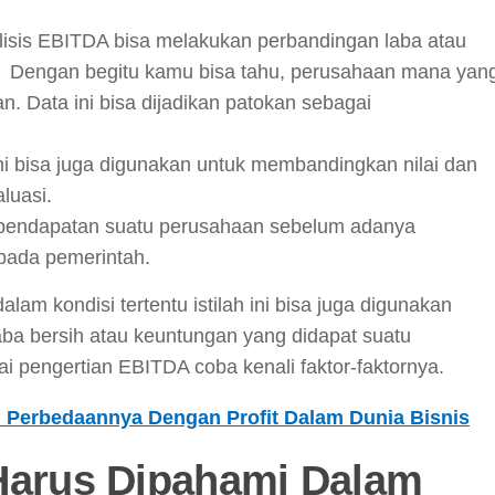
lisis EBITDA bisa melakukan perbandingan laba atau
. Dengan begitu kamu bisa tahu, perusahaan mana yan
. Data ini bisa dijadikan patokan sebagai
i bisa juga digunakan untuk membandingkan nilai dan
luasi.
 pendapatan suatu perusahaan sebelum adanya
pada pemerintah.
alam kondisi tertentu istilah ini bisa juga digunakan
laba bersih atau keuntungan yang didapat suatu
 pengertian EBITDA coba kenali faktor-faktornya.
n Perbedaannya Dengan Profit Dalam Dunia Bisnis
Harus Dipahami Dalam