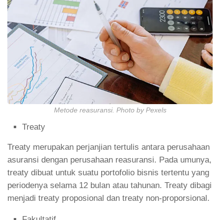
Metode reasuransi. Photo by Pexels
Treaty
Treaty merupakan perjanjian tertulis antara perusahaan
asuransi dengan perusahaan reasuransi. Pada umunya,
treaty dibuat untuk suatu portofolio bisnis tertentu yang
periodenya selama 12 bulan atau tahunan. Treaty dibagi
menjadi treaty proposional dan treaty non-proporsional.
Fakultatif