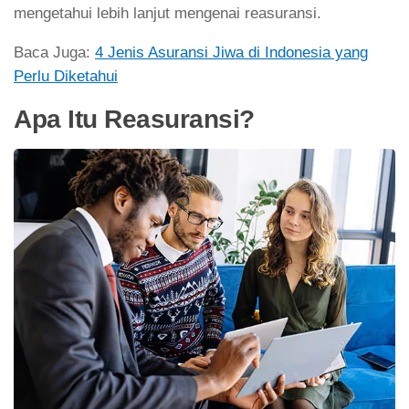
mengetahui lebih lanjut mengenai reasuransi.
Baca Juga:
4 Jenis Asuransi Jiwa di Indonesia yang
Perlu Diketahui
Apa Itu Reasuransi?