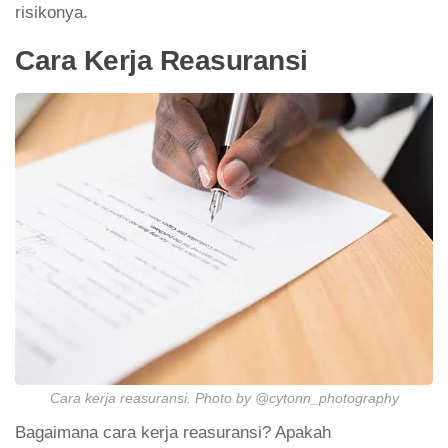
risikonya.
Cara Kerja Reasuransi
Cara kerja reasuransi. Photo by @cytonn_photography
Bagaimana cara kerja reasuransi? Apakah