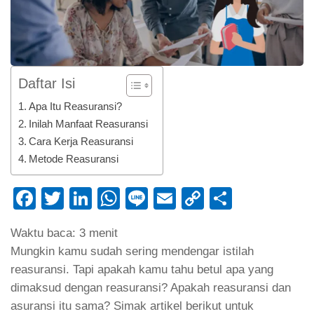
Daftar Isi
Apa Itu Reasuransi?
Inilah Manfaat Reasuransi
Cara Kerja Reasuransi
Metode Reasuransi
Facebook
Twitter
LinkedIn
WhatsApp
Line
Email
Copy
Share
Link
Waktu baca:
3
menit
Mungkin kamu sudah sering mendengar istilah
reasuransi. Tapi apakah kamu tahu betul apa yang
dimaksud dengan reasuransi? Apakah reasuransi dan
asuransi itu sama? Simak artikel berikut untuk