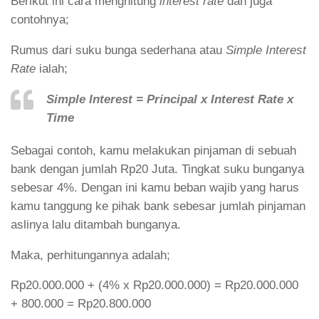
Berikut ini cara menghitung
interest rate
dan juga
contohnya;
Rumus dari suku bunga sederhana atau
Simple Interest
Rate
ialah;
Simple Interest = Principal x Interest Rate x
Time
Sebagai contoh, kamu melakukan pinjaman di sebuah
bank dengan jumlah Rp20 Juta. Tingkat suku bunganya
sebesar 4%. Dengan ini kamu beban wajib yang harus
kamu tanggung ke pihak bank sebesar jumlah pinjaman
aslinya lalu ditambah bunganya.
Maka, perhitungannya adalah;
Rp20.000.000 + (4% x Rp20.000.000) = Rp20.000.000
+ 800.000 = Rp20.800.000