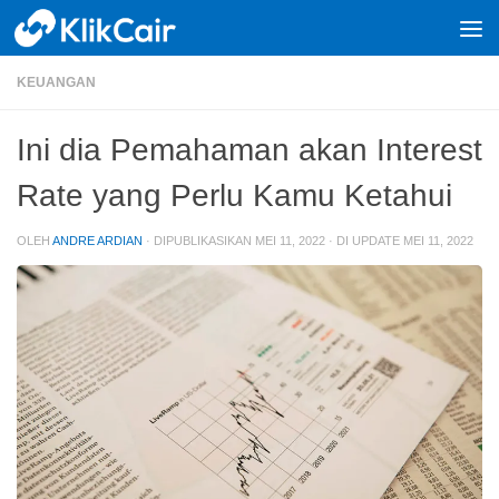
Skip to content
KEUANGAN
Ini dia Pemahaman akan Interest
Rate yang Perlu Kamu Ketahui
OLEH
ANDRE ARDIAN
· DIPUBLIKASIKAN
MEI 11, 2022
· DI UPDATE
MEI 11, 2022