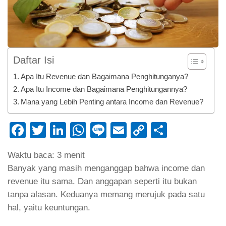
Daftar Isi
Apa Itu Revenue dan Bagaimana Penghitunganya?
Apa Itu Income dan Bagaimana Penghitungannya?
Mana yang Lebih Penting antara Income dan Revenue?
Facebook
Twitter
LinkedIn
WhatsApp
Line
Email
Copy
Share
Link
Waktu baca:
3
menit
Banyak yang masih menganggap bahwa income dan
revenue itu sama. Dan anggapan seperti itu bukan
tanpa alasan. Keduanya memang merujuk pada satu
hal, yaitu keuntungan.