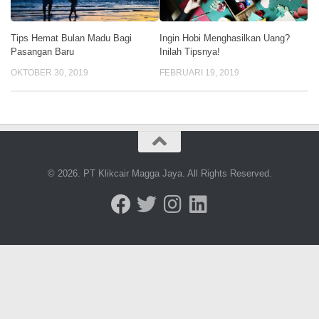
Tips Hemat Bulan Madu Bagi
Ingin Hobi Menghasilkan Uang?
Pasangan Baru
Inilah Tipsnya!
OKTOBER 30, 2019
FEBRUARI 19, 2019
© 2026. PT Klikcair Magga Jaya. All Rights Reserved.