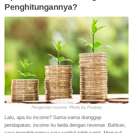
Penghitungannya?
Pengertian income. Photo by Pixabay
Lalu, apa itu income? Sama-sama dianggap
pendapatan, income itu beda dengan revenue. Bahkan,
cara menghitungnya juga sedikit lebih rumit. Menurut