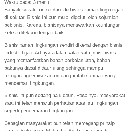
Waktu baca:
3
menit
Banyak sekali contoh dari ide bisnis ramah lingkungan
di sekitar. Bisnis ini pun mulai digeluti oleh sejumlah
pebisnis. Karena, bisnisnya menawarkan keuntungan
ketika ditekuni dengan baik.
Bisnis ramah lingkungan sendiri dikenal dengan bisnis
industri hijau. Artinya adalah salah satu jenis bisnis
yang memanfaatkan bahan berkelanjutan, bahan
bakunya dapat didaur ulang sehingga mampu
mengurangi emisi karbon dan jumlah sampah yang
mencemari lingkungan.
Bisnis ini pun sedang naik daun. Pasalnya, masyarakat
saat ini telah menaruh perhatian atas isu lingkungan
seperti pencemaran lingkungan.
Sebagian masyarakat pun telah memegang prinsip
ramah lingkungan. Maka dari itu, barang ramah