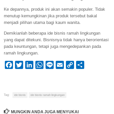
Ke depannya, produk ini akan semakin populer. Tidak
menutup kemungkinan jika produk tersebut bakal
menjadi pilihan utama bagi kaum wanita.
Demikianlah beberapa ide bisnis ramah lingkungan
yang dapat ditekuni. Bisnisnya tidak hanya berorientasi
pada keuntungan, tetapi juga mengedepankan pada
ramah lingkungan.
Facebook
Twitter
LinkedIn
WhatsApp
Line
Email
Copy
Share
Link
Tag:
ide bisnis
ide bisnis ramah lingkungan
MUNGKIN ANDA JUGA MENYUKAI