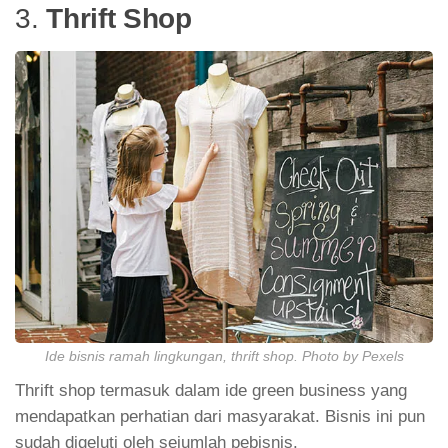
3.
Thrift Shop
Ide bisnis ramah lingkungan, thrift shop. Photo by Pexels
Thrift shop termasuk dalam ide green business yang
mendapatkan perhatian dari masyarakat. Bisnis ini pun
sudah digeluti oleh sejumlah pebisnis.