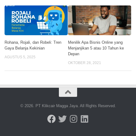
Rohana, Rojali, dan Robeli: Tren
Menilik Apa Bisnis Online yang
Gaya Belanja Kekinian
Menjanjikan 5 atau 10 Tahun ke
Depan
AGUSTUS 5, 2025
OKTOBER 28, 2021
© 2026. PT Klikcair Magga Jaya. All Rights Reserved.