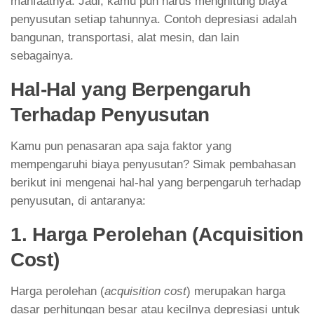
manfaatnya. Jadi, kamu pun harus menghitung biaya
penyusutan setiap tahunnya. Contoh depresiasi adalah
bangunan, transportasi, alat mesin, dan lain
sebagainya.
Hal-Hal yang Berpengaruh
Terhadap Penyusutan
Kamu pun penasaran apa saja faktor yang
mempengaruhi biaya penyusutan? Simak pembahasan
berikut ini mengenai hal-hal yang berpengaruh terhadap
penyusutan, di antaranya:
1. Harga Perolehan (Acquisition
Cost)
Harga perolehan (
acquisition cost
) merupakan harga
dasar perhitungan besar atau kecilnya depresiasi untuk