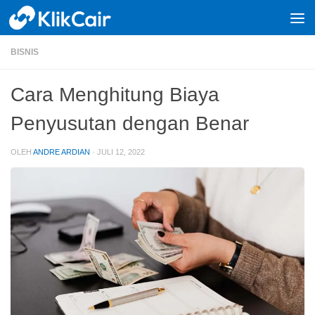
Skip to content
BISNIS
Cara Menghitung Biaya
Penyusutan dengan Benar
OLEH
ANDRE ARDIAN
·
JULI 12, 2022