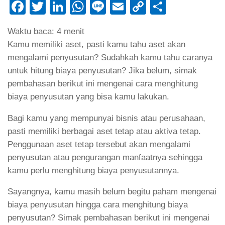
Facebook
Twitter
LinkedIn
WhatsApp
Line
Email
Copy
Share
Link
Waktu baca:
4
menit
Kamu memiliki aset, pasti kamu tahu aset akan
mengalami penyusutan? Sudahkah kamu tahu caranya
untuk hitung biaya penyusutan? Jika belum, simak
pembahasan berikut ini mengenai cara menghitung
biaya penyusutan yang bisa kamu lakukan.
Bagi kamu yang mempunyai bisnis atau perusahaan,
pasti memiliki berbagai aset tetap atau aktiva tetap.
Penggunaan aset tetap tersebut akan mengalami
penyusutan atau pengurangan manfaatnya sehingga
kamu perlu menghitung biaya penyusutannya.
Sayangnya, kamu masih belum begitu paham mengenai
biaya penyusutan hingga cara menghitung biaya
penyusutan? Simak pembahasan berikut ini mengenai