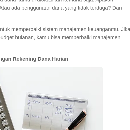
 Atau ada penggunaan dana yang tidak terduga? Dan
untuk memperbaiki sistem manajemen keuanganmu. Jik
 budget bulanan, kamu bisa memperbaiki manajemen
gan Rekening Dana Harian