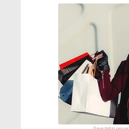
Gaya hidup sesuai