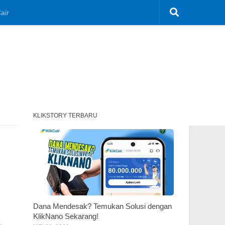
air
KLIKSTORY TERBARU
Dana Mendesak? Temukan Solusi dengan
KlikNano Sekarang!