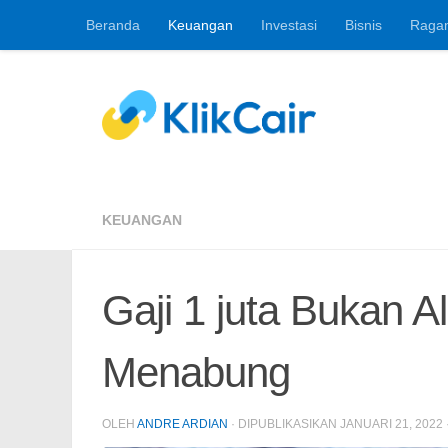
Beranda
Keuangan
Investasi
Bisnis
Raga
Skip to content
Berita Keuangan, 
KEUANGAN
Gaji 1 juta Bukan A
Menabung
OLEH
ANDRE ARDIAN
· DIPUBLIKASIKAN
JANUARI 21, 2022