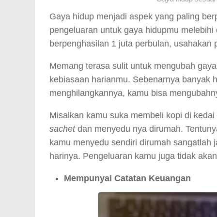
Gaya hidup menjadi aspek yang paling ber
pengeluaran untuk gaya hidupmu melebihi 
berpenghasilan 1 juta perbulan, usahakan 
Memang terasa sulit untuk mengubah gaya 
kebiasaan harianmu. Sebenarnya banyak ha
menghilangkannya, kamu bisa mengubahnya
Misalkan kamu suka membeli kopi di kedai
sachet
dan menyedu nya dirumah. Tentunya
kamu menyedu sendiri dirumah sangatlah jau
harinya. Pengeluaran kamu juga tidak akan 
Mempunyai Catatan Keuangan