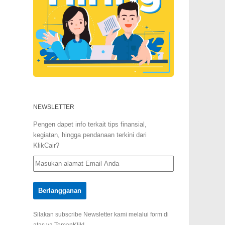
NEWSLETTER
Pengen dapet info terkait tips finansial,
kegiatan, hingga pendanaan terkini dari
KlikCair?
Silakan subscribe Newsletter kami melalui form di
atas ya TemanKlik!