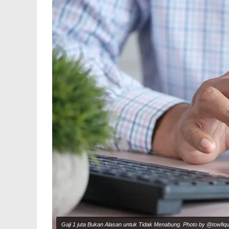
Gaji 1 juta Bukan Alasan untuk Tidak Menabung. Photo by @towfi