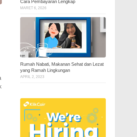
Cara Pembayaran Lengkap
MARET 6, 2026
Rumah Nabati, Makanan Sehat dan Lezat
yang Ramah Lingkungan
a
APRIL 2, 2023
k