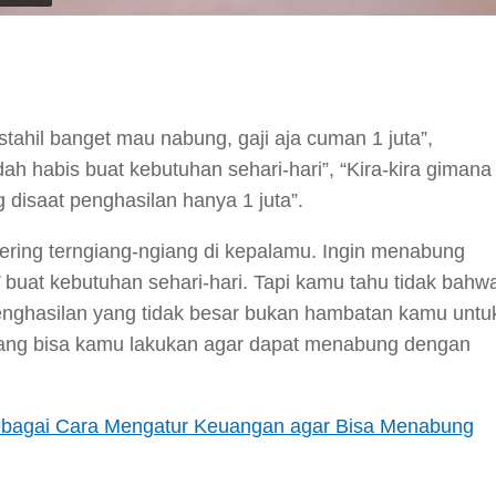
y
hare
tahil banget mau nabung, gaji aja cuman 1 juta”,
h habis buat kebutuhan sehari-hari”, “Kira-kira gimana
disaat penghasilan hanya 1 juta”.
ering terngiang-ngiang di kepalamu. Ingin menabung
”
buat kebutuhan sehari-hari. Tapi kamu tahu tidak bahw
nghasilan yang tidak besar bukan hambatan kamu untu
 yang bisa kamu lakukan agar dapat menabung dengan
Sebagai Cara Mengatur Keuangan agar Bisa Menabung