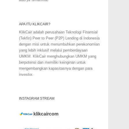
APA ITU KLIKCAIR?
KlikCair adalah perusahaan Teknologi Finansial
(Tekfin) Peer to Peer (P2P) Lending di Indonesia
dengan misi untuk menumbuhkan perekonomian
yang lebih inklusif melalui pemberdayaan
UMKM. KlikCair menghubungkan UMKM yang
berpotensi dan memiliki keinginan untuk
mengembangkan kapasitasnya dengan para
investor.
INSTAGRAM STREAM
klikcaircom