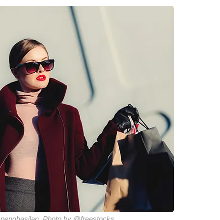
 penghasilan. Photo by @freestocks