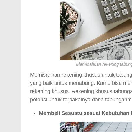
Memisahkan rekening tabung
Memisahkan rekening khusus untuk tabung
yang baik untuk menabung. Kamu bisa mem
rekening khusus. Rekening khusus tabung
potensi untuk terpakainya dana tabunganmu
Membeli Sesuatu sesuai Kebutuhan 