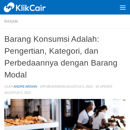
Skip to content
RAGAM
Barang Konsumsi Adalah:
Pengertian, Kategori, dan
Perbedaannya dengan Barang
Modal
OLEH
ANDRE ARDIAN
· DIPUBLIKASIKAN
AGUSTUS 5, 2022
· DI UPDATE
AGUSTUS 5, 2022