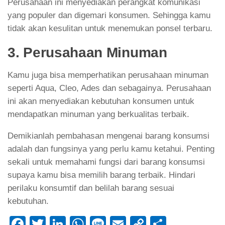
Perusahaan ini menyediakan perangkat komunikasi
yang populer dan digemari konsumen. Sehingga kamu
tidak akan kesulitan untuk menemukan ponsel terbaru.
3. Perusahaan Minuman
Kamu juga bisa memperhatikan perusahaan minuman
seperti Aqua, Cleo, Ades dan sebagainya. Perusahaan
ini akan menyediakan kebutuhan konsumen untuk
mendapatkan minuman yang berkualitas terbaik.
Demikianlah pembahasan mengenai barang konsumsi
adalah dan fungsinya yang perlu kamu ketahui. Penting
sekali untuk memahami fungsi dari barang konsumsi
supaya kamu bisa memilih barang terbaik. Hindari
perilaku konsumtif dan belilah barang sesuai
kebutuhan.
Facebook
Twitter
LinkedIn
WhatsApp
Line
Email
Copy
Share