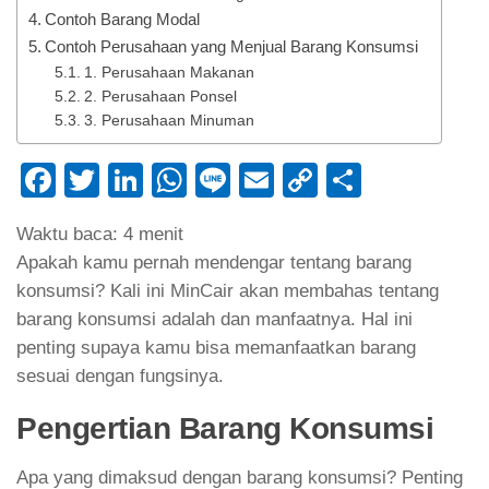
Contoh Barang Modal
Contoh Perusahaan yang Menjual Barang Konsumsi
1. Perusahaan Makanan
2. Perusahaan Ponsel
3. Perusahaan Minuman
Facebook
Twitter
LinkedIn
WhatsApp
Line
Email
Copy
Share
Link
Waktu baca:
4
menit
Apakah kamu pernah mendengar tentang barang
konsumsi? Kali ini MinCair akan membahas tentang
barang konsumsi adalah dan manfaatnya. Hal ini
penting supaya kamu bisa memanfaatkan barang
sesuai dengan fungsinya.
Pengertian Barang Konsumsi
Apa yang dimaksud dengan barang konsumsi? Penting