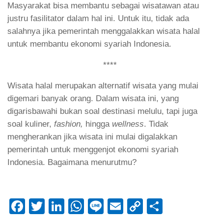
Masyarakat bisa membantu sebagai wisatawan atau
justru fasilitator dalam hal ini. Untuk itu, tidak ada
salahnya jika pemerintah menggalakkan wisata halal
untuk membantu ekonomi syariah Indonesia.
****
Wisata halal merupakan alternatif wisata yang mulai
digemari banyak orang. Dalam wisata ini, yang
digarisbawahi bukan soal destinasi melulu, tapi juga
soal kuliner,
fashion,
hingga
wellness
. Tidak
mengherankan jika wisata ini mulai digalakkan
pemerintah untuk menggenjot ekonomi syariah
Indonesia. Bagaimana menurutmu?
Facebook
Twitter
LinkedIn
WhatsApp
Line
Email
Copy
Share