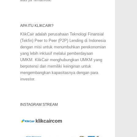
APA ITU KLIKCAIR?
KlikCair adalah perusahaan Teknologi Finansial
(Tekfin) Peer to Peer (P2P) Lending di Indonesia
dengan misi untuk menumbuhkan perekonomian
yang lebih inklusif melalui pemberdayaan
UMKM. KlikCair menghubungkan UMKM yang
berpotensi dan memiliki keinginan untuk
mengembangkan kapasitasnya dengan para
investor.
INSTAGRAM STREAM
klikcaircom