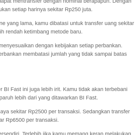
dapat mentransfer dengan nominal berapapun. Dengan
ukan setiap harinya sekitar Rp250 juta.
 yang lama, kamu dibatasi untuk transfer uang sekitar
lebih rendah ketimbang metode baru.
a menyesuaikan dengan kebijakan setiap perbankan.
perbankan membatasi jumlah yang tidak sampai batas
 BI Fast ini juga lebih irit. Kamu tidak akan terbebani
aruh lebih dari yang ditawarkan BI Fast.
iaya sekitar Rp2500 per transaksi. Sedangkan transfer
ar Rp6500 per transaksi.
ersendiri. Terlebih jika kamu memang kerap melakukan