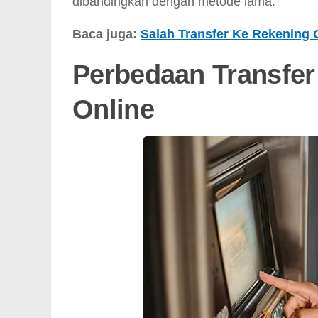
dibandingkan dengan metode lama.
Baca juga:
Salah Transfer Ke Rekening
Perbedaan Transfer 
Online