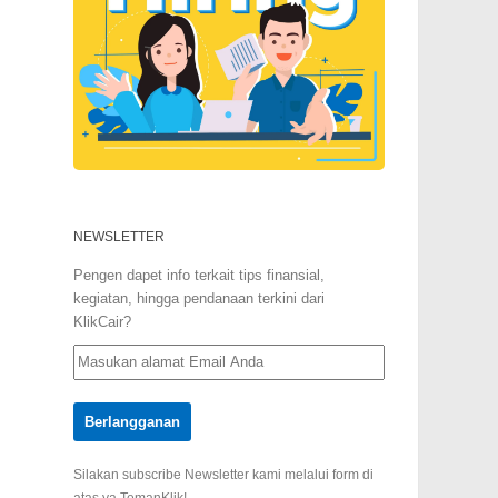
NEWSLETTER
Pengen dapet info terkait tips finansial,
kegiatan, hingga pendanaan terkini dari
KlikCair?
Silakan subscribe Newsletter kami melalui form di
atas ya TemanKlik!