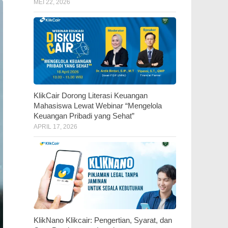
MEI 22, 2026
KlikCair Dorong Literasi Keuangan
Mahasiswa Lewat Webinar “Mengelola
Keuangan Pribadi yang Sehat”
APRIL 17, 2026
KlikNano Klikcair: Pengertian, Syarat, dan