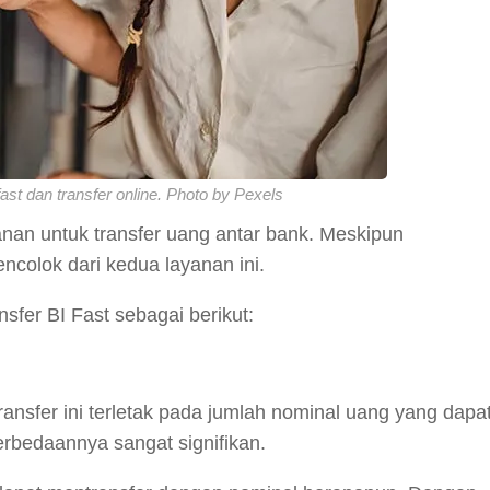
ast dan transfer online. Photo by Pexels
anan untuk transfer uang antar bank. Meskipun
colok dari kedua layanan ini.
nsfer BI Fast sebagai berikut:
ansfer ini terletak pada jumlah nominal uang yang dapa
perbedaannya sangat signifikan.