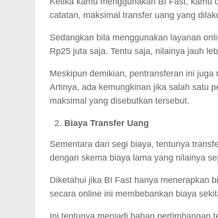
Ketika kamu menggunakan BI Fast, kamu 
catatan, maksimal transfer uang yang dilak
Sedangkan bila menggunakan layanan online
Rp25 juta saja. Tentu saja, nilainya jauh 
Meskipun demikian, pentransferan ini jug
Artinya, ada kemungkinan jika salah satu 
maksimal yang disebutkan tersebut.
Biaya Transfer Uang
Sementara dari segi biaya, tentunya transfer
dengan skema biaya lama yang nilainya sep
Diketahui jika BI Fast hanya menerapkan b
secara online ini membebankan biaya sekit
Ini tentunya menjadi bahan pertimbangan t