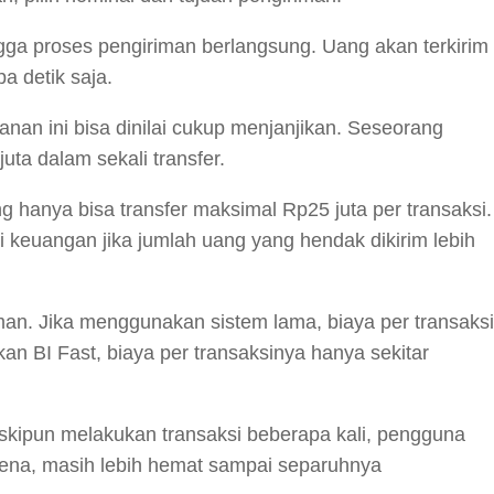
 hingga proses pengiriman berlangsung. Uang akan terkirim
a detik saja.
anan ini bisa dinilai cukup menjanjikan. Seseorang
uta dalam sekali transfer.
 hanya bisa transfer maksimal Rp25 juta per transaksi.
i keuangan jika jumlah uang yang hendak dikirim lebih
riman. Jika menggunakan sistem lama, biaya per transaksi
n BI Fast, biaya per transaksinya hanya sekitar
Meskipun melakukan transaksi beberapa kali, pengguna
arena, masih lebih hemat sampai separuhnya