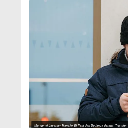
Mengenal Layanan Transfer BI Fast dan Bedanya dengan Transfer 