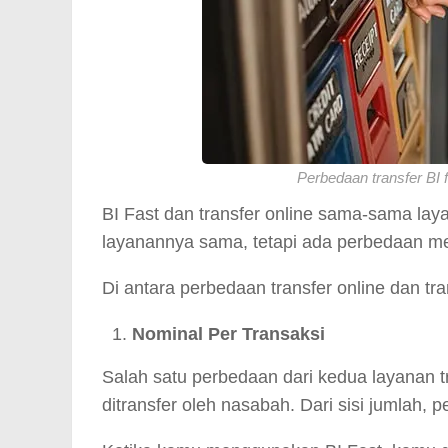
Perbedaan transfer BI f
BI Fast dan transfer online sama-sama lay
layanannya sama, tetapi ada perbedaan men
Di antara perbedaan transfer online dan tra
Nominal Per Transaksi
Salah satu perbedaan dari kedua layanan tr
ditransfer oleh nasabah. Dari sisi jumlah, 