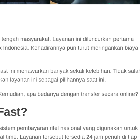
y
hare
i tengah masyarakat. Layanan ini diluncurkan pertama
k Indonesia. Kehadirannya pun turut meringankan biaya
ast ini menawarkan banyak sekali kelebihan. Tidak sala
n layanan ini sebagai pilihannya saat ini.
 Kemudian, apa bedanya dengan transfer secara online?
 Fast?
istem pembayaran ritel nasional yang digunakan untuk
al time. Layanan tersebut tersedia 24 jam penuh di tiap