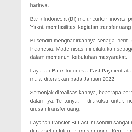
harinya.
Bank Indonesia (BI) meluncurkan inovasi 
Yakni, memfasilitasi kegiatan transfer uang
BI sendiri menghadirkannya sebagai bentuk
Indonesia. Modernisasi ini dilakukan seba
dalam memenuhi kebutuhan masyarakat.
Layanan Bank Indonesia Fast Payment atau
mulai diterapkan pada Januari 2022.
Semenjak direalisasikannya, beberapa per
dalamnya. Tentunya, ini dilakukan untuk 
urusan transfer uang.
Layanan transfer BI Fast ini sendiri san
di ponsel untuk mentransfer uang. Kemudian