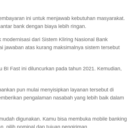
pembayaran ini untuk menjawab kebutuhan masyarakat.
 antar bank dengan biaya lebih ringan.
 modernisasi dari Sistem Kliring Nasional Bank
gai jawaban atas kurang maksimalnya sistem tersebut
 BI Fast ini diluncurkan pada tahun 2021. Kemudian,
bankan pun mulai menyisipkan layanan tersebut di
memberikan pengalaman nasabah yang lebih baik dalam
gat mudah digunakan. Kamu bisa membuka mobile banking
, pilih nominal dan tujuan pengiriman.