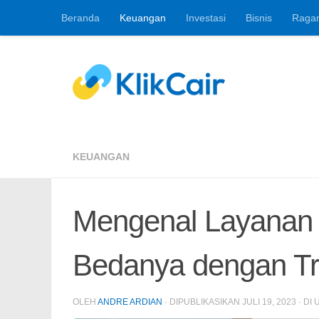
Beranda
Keuangan
Investasi
Bisnis
Raga
Skip to content
Berita Keuangan, 
KEUANGAN
Mengenal Layanan T
Bedanya dengan Tr
OLEH
ANDRE ARDIAN
· DIPUBLIKASIKAN
JULI 19, 2023
· DI