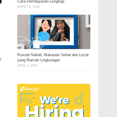
Cara Pembayaran Lengkap
MARET 6, 2026
Rumah Nabati, Makanan Sehat dan Lezat
h
yang Ramah Lingkungan
APRIL 2, 2023