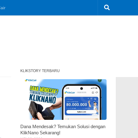
air
KLIKSTORY TERBARU
Dana Mendesak? Temukan Solusi dengan
KlikNano Sekarang!