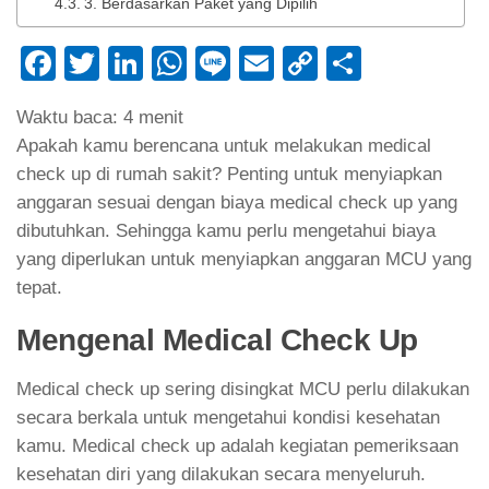
3. Berdasarkan Paket yang Dipilih
Facebook
Twitter
LinkedIn
WhatsApp
Line
Email
Copy
Share
Link
Waktu baca:
4
menit
Apakah kamu berencana untuk melakukan medical
check up di rumah sakit? Penting untuk menyiapkan
anggaran sesuai dengan biaya medical check up yang
dibutuhkan. Sehingga kamu perlu mengetahui biaya
yang diperlukan untuk menyiapkan anggaran MCU yang
tepat.
Mengenal Medical Check Up
Medical check up sering disingkat MCU perlu dilakukan
secara berkala untuk mengetahui kondisi kesehatan
kamu. Medical check up adalah kegiatan pemeriksaan
kesehatan diri yang dilakukan secara menyeluruh.