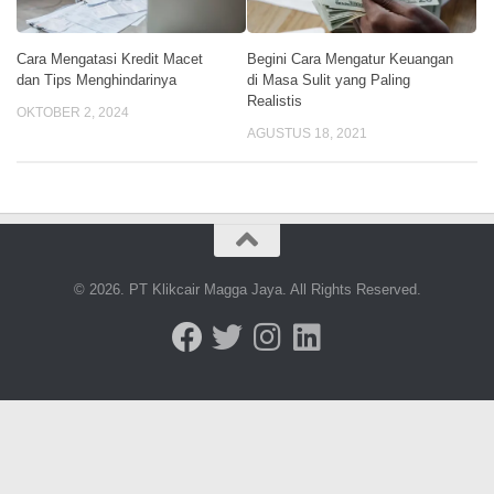
Cara Mengatasi Kredit Macet
Begini Cara Mengatur Keuangan
dan Tips Menghindarinya
di Masa Sulit yang Paling
Realistis
OKTOBER 2, 2024
AGUSTUS 18, 2021
© 2026. PT Klikcair Magga Jaya. All Rights Reserved.