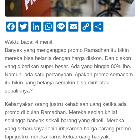
Facebook
Twitter
LinkedIn
WhatsApp
Line
Email
Copy
Share
Link
Waktu baca:
4
menit
Banyak yang menganggap promo Ramadhan itu bikin
mereka bisa belanja dengan harga diskon. Dan diskon
yang diberikan super besar. Ada yang hingga 80% lho.
Namun, ada satu pertanyaan. Apakah promo semacam
itu bikin uang belanja semakin bisa diirit atau
sebaliknya?
Kebanyakan orang justru kehabisan uang ketika ada
promo di bulan Ramadhan. Mereka seolah khilaf
sehingga banyak sekali barang yang dibeli. Mereka
yang seharusnya lebih irit karena harga barang promo
tapi justru mereka harus keluar uang banyak.