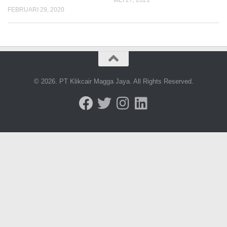
FEBRUARI 29, 2020
© 2026. PT Klikcair Magga Jaya. All Rights Reserved.