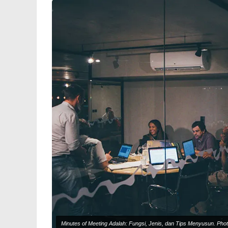
Minutes of Meeting Adalah: Fungsi, Jenis, dan Tips Menyusun. Ph