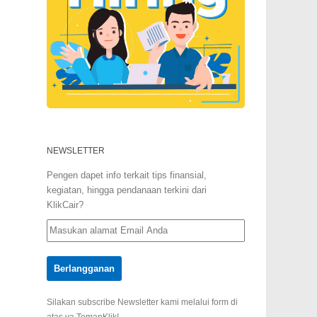
NEWSLETTER
Pengen dapet info terkait tips finansial,
kegiatan, hingga pendanaan terkini dari
KlikCair?
Silakan subscribe Newsletter kami melalui form di
atas ya TemanKlik!