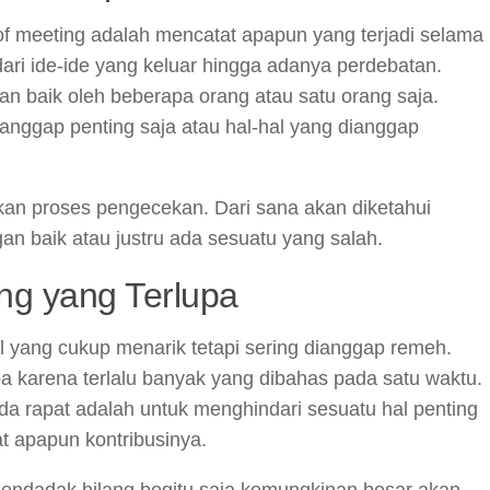
 of meeting adalah mencatat apapun yang terjadi selama
 dari ide-ide yang keluar hingga adanya perdebatan.
n baik oleh beberapa orang atau satu orang saja.
ianggap penting saja atau hal-hal yang dianggap
ukan proses pengecekan. Dari sana akan diketahui
an baik atau justru ada sesuatu yang salah.
ing yang Terlupa
l yang cukup menarik tetapi sering dianggap remeh.
upa karena terlalu banyak yang dibahas pada satu waktu.
ada rapat adalah untuk menghindari sesuatu hal penting
t apapun kontribusinya.
 mendadak hilang begitu saja kemungkinan besar akan