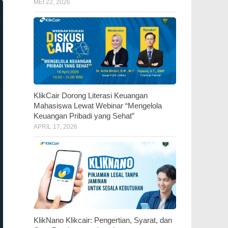
MEI 22, 2026
KlikCair Dorong Literasi Keuangan
Mahasiswa Lewat Webinar “Mengelola
Keuangan Pribadi yang Sehat”
APRIL 17, 2026
KlikNano Klikcair: Pengertian, Syarat, dan