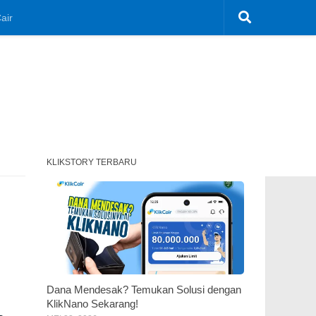
air
KLIKSTORY TERBARU
Dana Mendesak? Temukan Solusi dengan
KlikNano Sekarang!