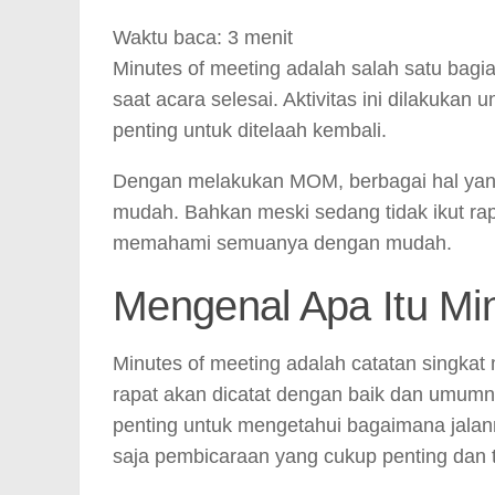
Link
Waktu baca:
3
menit
Minutes of meeting adalah salah satu bagi
saat acara selesai. Aktivitas ini dilakuka
penting untuk ditelaah kembali.
Dengan melakukan MOM, berbagai hal yang 
mudah. Bahkan meski sedang tidak ikut rap
memahami semuanya dengan mudah.
Mengenal Apa Itu Min
Minutes of meeting adalah catatan singkat 
rapat akan dicatat dengan baik dan umumny
penting untuk mengetahui bagaimana jalanny
saja pembicaraan yang cukup penting dan t