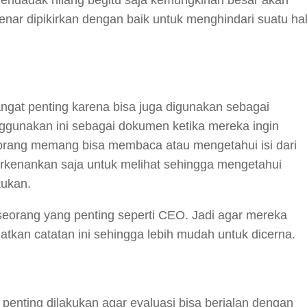
nar dipikirkan dengan baik untuk menghindari suatu ha
ngat penting karena bisa juga digunakan sebagai
ggunakan ini sebagai dokumen ketika mereka ingin
orang memang bisa membaca atau mengetahui isi dari
rkenankan saja untuk melihat sehingga mengetahui
kukan.
eseorang yang penting seperti CEO. Jadi agar mereka
uatkan catatan ini sehingga lebih mudah untuk dicerna.
 penting dilakukan agar evaluasi bisa berjalan dengan