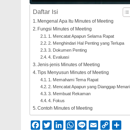
Daftar Isi
Mengenal Apa Itu Minutes of Meeting
Fungsi Minutes of Meeting
1. Mencatat Apapun Selama Rapat
2. Menghindari Hal Penting yang Terlupa
3. Dokumen Penting
4. Evaluasi
Jenis-jenis Minutes of Meeting
Tips Menyusun Minutes of Meeting
1. Memahami Tema Rapat
2. Mencatat Apapun yang Dianggap Menari
3. Membuat Rekaman
4. Fokus
Contoh Minutes of Meeting
Facebook
Twitter
LinkedIn
WhatsApp
Line
Email
Cop
S