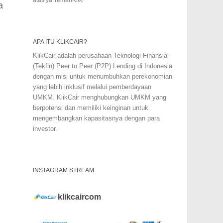
a
APA ITU KLIKCAIR?
KlikCair adalah perusahaan Teknologi Finansial
(Tekfin) Peer to Peer (P2P) Lending di Indonesia
dengan misi untuk menumbuhkan perekonomian
yang lebih inklusif melalui pemberdayaan
UMKM. KlikCair menghubungkan UMKM yang
berpotensi dan memiliki keinginan untuk
mengembangkan kapasitasnya dengan para
investor.
INSTAGRAM STREAM
klikcaircom