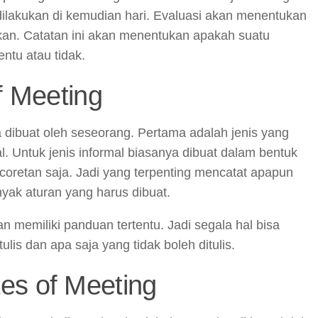
dilakukan di kemudian hari. Evaluasi akan menentukan
an. Catatan ini akan menentukan apakah suatu
ntu atau tidak.
f Meeting
a dibuat oleh seseorang. Pertama adalah jenis yang
l. Untuk jenis informal biasanya dibuat dalam bentuk
coretan saja. Jadi yang terpenting mencatat apapun
nyak aturan yang harus dibuat.
n memiliki panduan tertentu. Jadi segala hal bisa
ulis dan apa saja yang tidak boleh ditulis.
es of Meeting