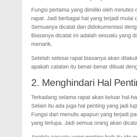
Fungsi pertama yang dimiliki oleh minutes
rapat. Jadi berbagai hal yang terjadi mulai
Semuanya dicatat dan didokumentasi denga
Biasanya dicatat ini adalah sesuatu yang d
menarik.
Setelah selesai rapat biasanya akan dilak
apakah catatan itu benar-benar dibuat deng
2. Menghindari Hal Pent
Terkadang selama rapat akan keluar hal-ha
Selain itu ada juga hal penting yang jadi l
Fungsi dari menulis apapun yang terjadi p
yang terlupa. Jadi semua orang akan dicata
Apabila sesuatu yang penting baik itu ide