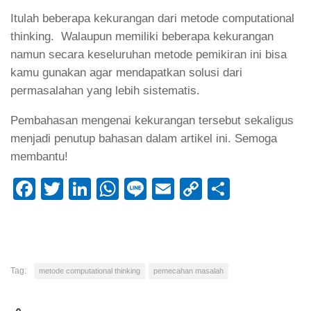
Itulah beberapa kekurangan dari metode computational
thinking. Walaupun memiliki beberapa kekurangan
namun secara keseluruhan metode pemikiran ini bisa
kamu gunakan agar mendapatkan solusi dari
permasalahan yang lebih sistematis.
Pembahasan mengenai kekurangan tersebut sekaligus
menjadi penutup bahasan dalam artikel ini. Semoga
membantu!
Facebook
Twitter
LinkedIn
WhatsApp
Line
Email
Copy
Share
Link
Tag:
metode computational thinking
pemecahan masalah