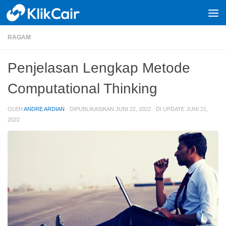
Skip to content
RAGAM
Penjelasan Lengkap Metode
Computational Thinking
OLEH
ANDRE ARDIAN
· DIPUBLIKASIKAN
JUNI 22, 2022
· DI UPDATE
JUNI 21,
2022