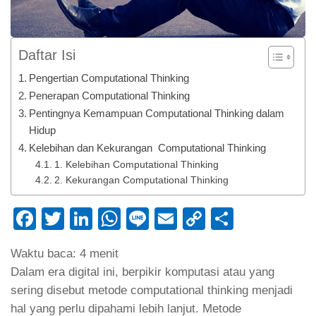
Daftar Isi
Pengertian Computational Thinking
Penerapan Computational Thinking
Pentingnya Kemampuan Computational Thinking dalam
Hidup
Kelebihan dan Kekurangan Computational Thinking
1. Kelebihan Computational Thinking
2. Kekurangan Computational Thinking
Facebook
Twitter
LinkedIn
WhatsApp
Line
Email
Copy
Share
Link
Waktu baca:
4
menit
Dalam era digital ini, berpikir komputasi atau yang
sering disebut metode computational thinking menjadi
hal yang perlu dipahami lebih lanjut. Metode