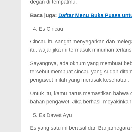
degan di tempatmu.
Baca juga:
Daftar Menu Buka Puasa untu
Es Cincau
Cincau itu sangat menyegarkan dan melega
itu, wajar jika ini termasuk minuman terlari
Sayangnya, ada oknum yang membuat bebe
tersebut membuat cincau yang sudah dita
pengawet inilah yang merusak kesehatan.
Untuk itu, kamu harus memastikan bahwa ci
bahan pengawet. Jika berhasil meyakinkan 
Es Dawet Ayu
Es yang satu ini berasal dari Banjarnegar