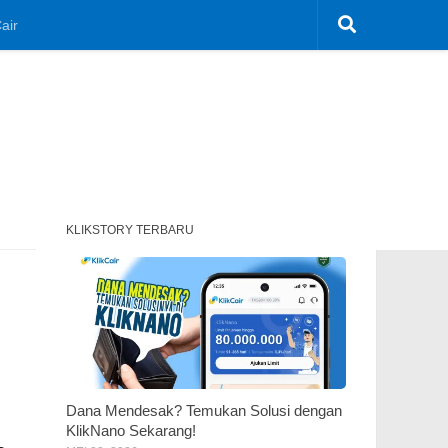
air
KLIKSTORY TERBARU
Dana Mendesak? Temukan Solusi dengan
KlikNano Sekarang!