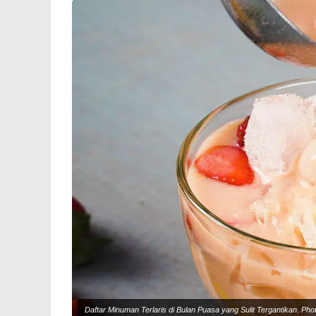
Daftar Minuman Terlaris di Bulan Puasa yang Sulit Tergantikan. Ph