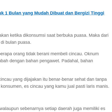
k 1 Bulan yang Mudah Dibuat dan Bergizi Tinggi
kan ketika dikonsumsi saat berbuka puasa. Maka dari
s di bulan puasa.
rapa orang tidak berani membeli cincau. Oknum
mbah dengan bahan pengawet. Padahal, bahan
ncau yang dijajakan itu benar-benar sehat dan tanpa
konsumen, es cincau yang kamu jual pasti laris manis.
a walaupun sebenarnya setiap daerah juga memiliki es