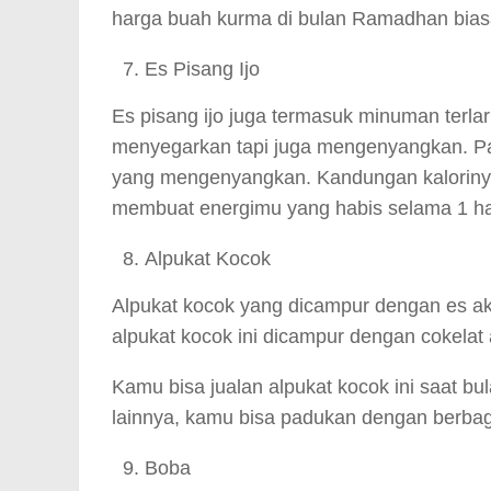
harga buah kurma di bulan Ramadhan bia
Es Pisang Ijo
Es pisang ijo juga termasuk minuman terlar
menyegarkan tapi juga mengenyangkan. Pas
yang mengenyangkan. Kandungan kalorinya
membuat energimu yang habis selama 1 har
Alpukat Kocok
Alpukat kocok yang dicampur dengan es aka
alpukat kocok ini dicampur dengan cokelat
Kamu bisa jualan alpukat kocok ini saat b
lainnya, kamu bisa padukan dengan berbagai
Boba