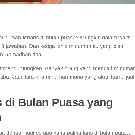
y
hare
inuman terlaris di bulan puasa? Mungkin dalam waktu
 3 jawaban. Dan ketiga jenis minuman itu yang bisa
an Ramadhan tiba.
angat menguntungkan. Banyak orang yang mencari minuma
tiba. Jadi, kira-kira minuman mana yang akan kamu jual
s di Bulan Puasa yang
n
it dengan jual es apa yang paling laris di bulan puasa.