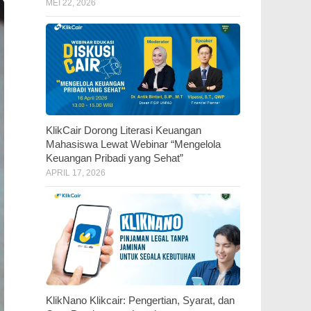
MEI 22, 2026
KlikCair Dorong Literasi Keuangan
Mahasiswa Lewat Webinar “Mengelola
Keuangan Pribadi yang Sehat”
APRIL 17, 2026
KlikNano Klikcair: Pengertian, Syarat, dan