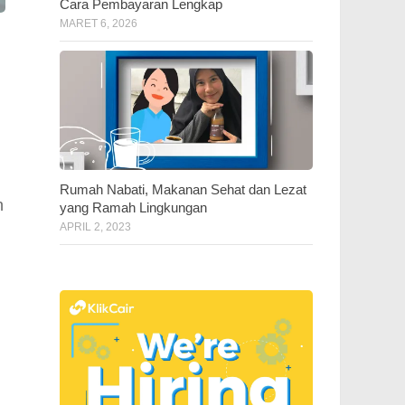
Cara Pembayaran Lengkap
MARET 6, 2026
Rumah Nabati, Makanan Sehat dan Lezat
n
yang Ramah Lingkungan
APRIL 2, 2023