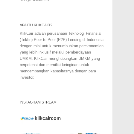
APA ITU KLIKCAIR?
KlikCair adalah perusahaan Teknologi Finansial
(Tekfin) Peer to Peer (P2P) Lending di Indonesia
dengan misi untuk menumbuhkan perekonomian
yang lebih inklusif melalui pemberdayaan
UMKM. KlikCair menghubungkan UMKM yang
berpotensi dan memiliki keinginan untuk
mengembangkan kapasitasnya dengan para
investor.
INSTAGRAM STREAM
klikcaircom