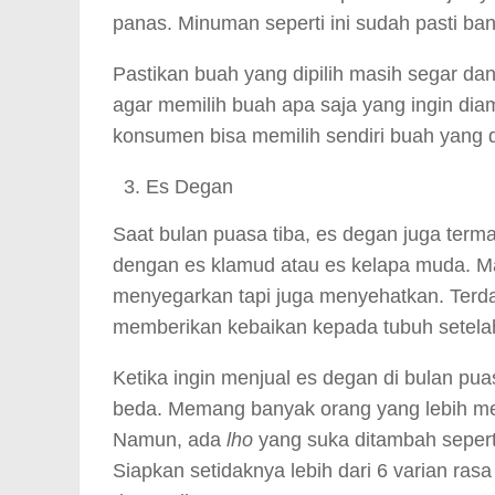
panas. Minuman seperti ini sudah pasti b
Pastikan buah yang dipilih masih segar dan
agar memilih buah apa saja yang ingin dia
konsumen bisa memilih sendiri buah yang d
Es Degan
Saat bulan puasa tiba, es degan juga terma
dengan es klamud atau es kelapa muda. M
menyegarkan tapi juga menyehatkan. Terda
memberikan kebaikan kepada tubuh setelah
Ketika ingin menjual es degan di bulan p
beda. Memang banyak orang yang lebih mem
Namun, ada
lho
yang suka ditambah seperti
Siapkan setidaknya lebih dari 6 varian ra