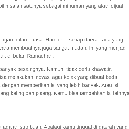
ilih salah satunya sebagai minuman yang akan dijual
dengan bulan puasa. Hampir di setiap daerah ada yang
i cara membuatnya juga sangat mudah. Ini yang menjadi
lak di bulan Ramadhan.
 banyak pesaingnya. Namun, tidak perlu khawatir.
isa melakukan inovasi agar kolak yang dibuat beda
 dengan memberikan isi yang lebih banyak. Atau isi
kolang-kaling dan pisang. Kamu bisa tambahkan isi lainny
a adalah sup buah. Apalagi kamu tinggal di daerah yang