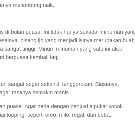
sanya melambung naik.
is di bulan puasa. Ini tidak hanya sekadar minuman yan
alnya, pisang ijo yang menjadi isinya merupakan buah
 sangat tinggi. Minum minuman yang satu ini akan
i berpuasa kembali lagi.
n sangat segar sekali di tenggorokan. Biasanya,
 agar rasanya semakin manis.
ulan puasa. Agar beda dengan penjual alpukat kocok
 topping, seperti oreo, milo, regal, dan boba.