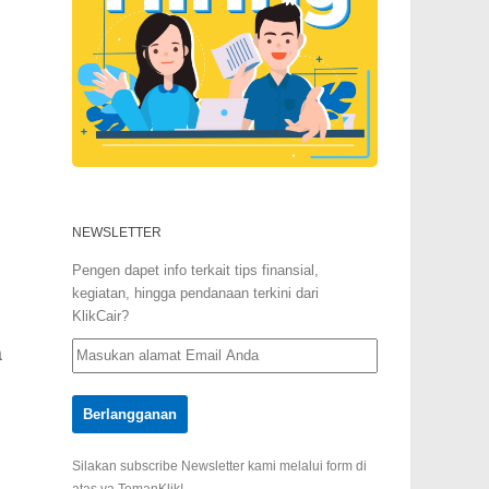
NEWSLETTER
Pengen dapet info terkait tips finansial,
kegiatan, hingga pendanaan terkini dari
KlikCair?
a
Silakan subscribe Newsletter kami melalui form di
atas ya TemanKlik!