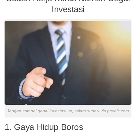
Investasi
Jangan sampai gagal investasi ya, salam super! via pexels.com
1. Gaya Hidup Boros