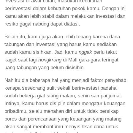
investasi di awal bulan, masukan kebutuhan
berinvestasi dalam kebutuhan pokok kamu. Dengan ini
kamu akan lebih stabil dalam melakukan investasi dan
resiko gagal nabung dapat diatasi.
Selain itu, kamu juga akan lebih tenang karena dana
tabungan dan investasi yang harus kamu sediakan
sudah kamu sisihkan. Jadi kamu
nggak
perlu takut
kaget saat lagi
nongkrong
di Mall gara-gara teringat
uang tabungan yang belum disisihin.
Nah itu dia beberapa hal yang menjadi faktor penyebab
kenapa seseorang sulit sekali berinvestasi padahal
sudah bekerja giat siang malam, senin sampai jumat.
Intinya, kamu harus disiplin dalam mengatur keuangan
pribadimu, selalu menahan diri untuk tidak bersikap
boros dan perencanaan yang keuangan yang matang
akan sangat membantumu menyisihkan dana untuk