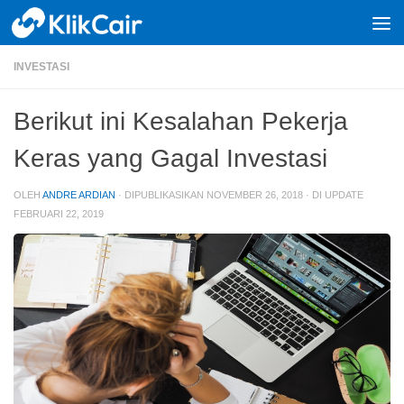
Skip to content
INVESTASI
Berikut ini Kesalahan Pekerja
Keras yang Gagal Investasi
OLEH
ANDRE ARDIAN
· DIPUBLIKASIKAN
NOVEMBER 26, 2018
· DI UPDATE
FEBRUARI 22, 2019