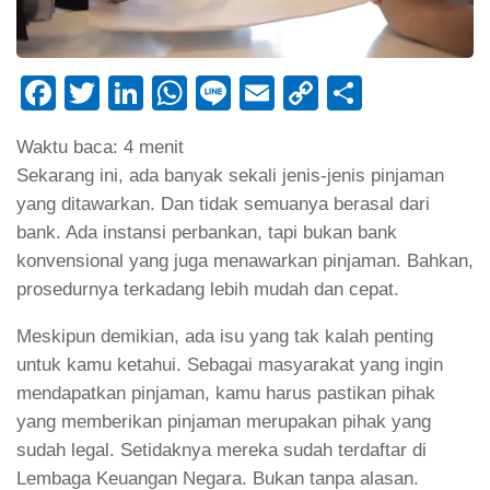
Facebook
Twitter
LinkedIn
WhatsApp
Line
Email
Copy
Share
Link
Waktu baca:
4
menit
Sekarang ini, ada banyak sekali jenis-jenis pinjaman
yang ditawarkan. Dan tidak semuanya berasal dari
bank. Ada instansi perbankan, tapi bukan bank
konvensional yang juga menawarkan pinjaman. Bahkan,
prosedurnya terkadang lebih mudah dan cepat.
Meskipun demikian, ada isu yang tak kalah penting
untuk kamu ketahui. Sebagai masyarakat yang ingin
mendapatkan pinjaman, kamu harus pastikan pihak
yang memberikan pinjaman merupakan pihak yang
sudah legal. Setidaknya mereka sudah terdaftar di
Lembaga Keuangan Negara. Bukan tanpa alasan.