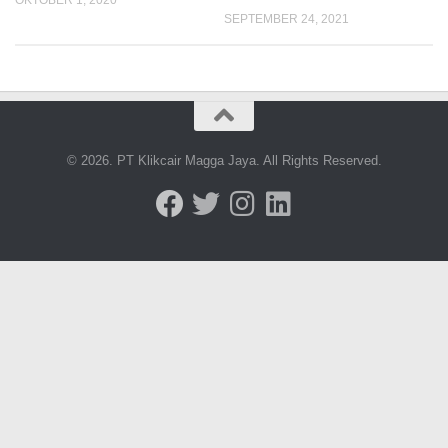
SEPTEMBER 24, 2021
© 2026. PT Klikcair Magga Jaya. All Rights Reserved.