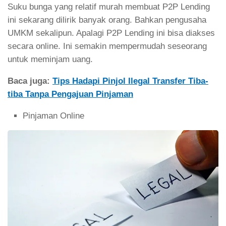
Suku bunga yang relatif murah membuat P2P Lending
ini sekarang dilirik banyak orang. Bahkan pengusaha
UMKM sekalipun. Apalagi P2P Lending ini bisa diakses
secara online. Ini semakin mempermudah seseorang
untuk meminjam uang.
Baca juga:
Tips Hadapi Pinjol Ilegal Transfer Tiba-
tiba Tanpa Pengajuan Pinjaman
Pinjaman Online