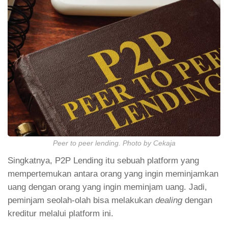
Peer to peer lending. Photo by Cekaja
Singkatnya, P2P Lending itu sebuah platform yang
mempertemukan antara orang yang ingin meminjamkan
uang dengan orang yang ingin meminjam uang. Jadi,
peminjam seolah-olah bisa melakukan
dealing
dengan
kreditur melalui platform ini.