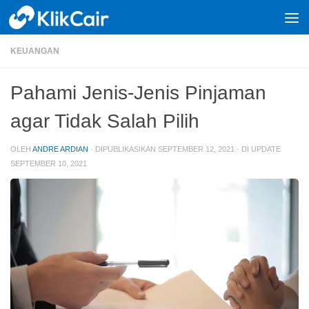
Skip to content
KEUANGAN
Pahami Jenis-Jenis Pinjaman
agar Tidak Salah Pilih
OLEH
ANDRE ARDIAN
· DIPUBLIKASIKAN
SEPTEMBER 12, 2021
· DI UPDATE
SEPTEMBER 10, 2021