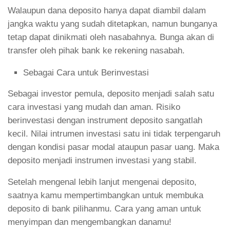
Walaupun dana deposito hanya dapat diambil dalam
jangka waktu yang sudah ditetapkan, namun bunganya
tetap dapat dinikmati oleh nasabahnya. Bunga akan di
transfer oleh pihak bank ke rekening nasabah.
Sebagai Cara untuk Berinvestasi
Sebagai investor pemula, deposito menjadi salah satu
cara investasi yang mudah dan aman. Risiko
berinvestasi dengan instrument deposito sangatlah
kecil. Nilai intrumen investasi satu ini tidak terpengaruh
dengan kondisi pasar modal ataupun pasar uang. Maka
deposito menjadi instrumen investasi yang stabil.
Setelah mengenal lebih lanjut mengenai deposito,
saatnya kamu mempertimbangkan untuk membuka
deposito di bank pilihanmu. Cara yang aman untuk
menyimpan dan mengembangkan danamu!