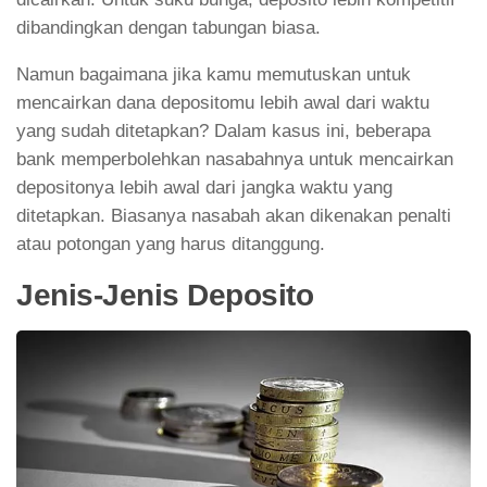
dibandingkan dengan tabungan biasa.
Namun bagaimana jika kamu memutuskan untuk
mencairkan dana depositomu lebih awal dari waktu
yang sudah ditetapkan? Dalam kasus ini, beberapa
bank memperbolehkan nasabahnya untuk mencairkan
depositonya lebih awal dari jangka waktu yang
ditetapkan. Biasanya nasabah akan dikenakan penalti
atau potongan yang harus ditanggung.
Jenis-Jenis Deposito