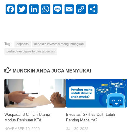
Facebook
Twitter
LinkedIn
WhatsApp
Line
Email
Copy
Share
Link
Tag:
deposito
deposito investasi menguntungkan
perbedaan deposito dan tabungan
MUNGKIN ANDA JUGA MENYUKAI
Investasi Skill vs Duit: Lebih
Waspada! 3 Ciri-ciri Utama
Penting Mana Ya?
Modus Penipuan KTA
JULI 30, 2025
NOVEMBER 10, 2020