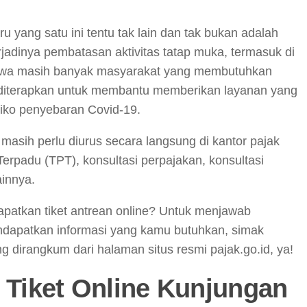
u yang satu ini tentu tak lain dan tak bukan adalah
adinya pembatasan aktivitas tatap muka, termasuk di
hwa masih banyak masyarakat yang membutuhkan
un diterapkan untuk membantu memberikan layanan yang
iko penyebaran Covid-19.
asih perlu diurus secara langsung di kantor pajak
erpadu (TPT), konsultasi perpajakan, konsultasi
ainnya.
patkan tiket antrean online? Untuk menjawab
dapatkan informasi yang kamu butuhkan, simak
ng dirangkum dari halaman situs resmi pajak.go.id, ya!
n Tiket Online Kunjungan