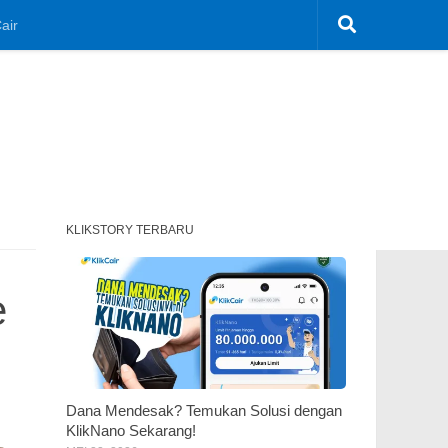
air
KLIKSTORY TERBARU
e
Dana Mendesak? Temukan Solusi dengan
KlikNano Sekarang!