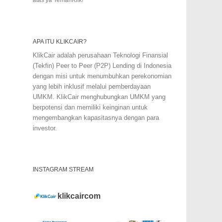
APA ITU KLIKCAIR?
KlikCair adalah perusahaan Teknologi Finansial
(Tekfin) Peer to Peer (P2P) Lending di Indonesia
dengan misi untuk menumbuhkan perekonomian
yang lebih inklusif melalui pemberdayaan
UMKM. KlikCair menghubungkan UMKM yang
berpotensi dan memiliki keinginan untuk
mengembangkan kapasitasnya dengan para
investor.
INSTAGRAM STREAM
klikcaircom