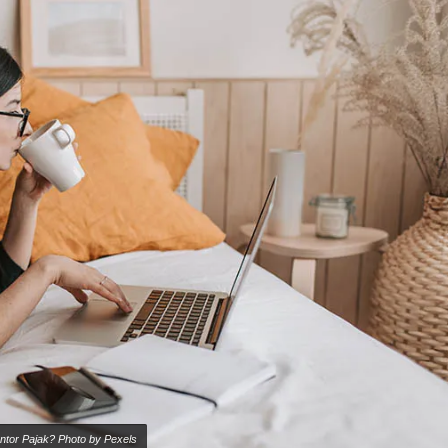
ntor Pajak? Photo by Pexels