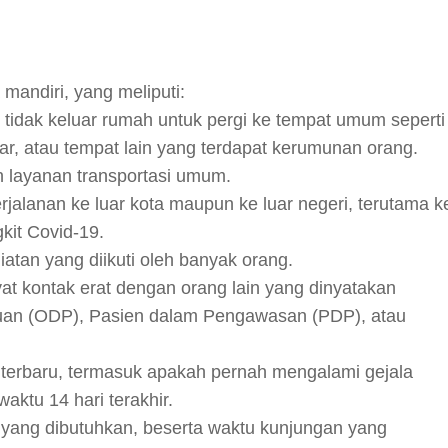
mandiri, yang meliputi:
 tidak keluar rumah untuk pergi ke tempat umum seperti
sar, atau tempat lain yang terdapat kerumunan orang.
 layanan transportasi umum.
jalanan ke luar kota maupun ke luar negeri, terutama k
kit Covid-19.
iatan yang diikuti oleh banyak orang.
yat kontak erat dengan orang lain yang dinyatakan
an (ODP), Pasien dalam Pengawasan (PDP), atau
ri terbaru, termasuk apakah pernah mengalami gejala
aktu 14 hari terakhir.
 yang dibutuhkan, beserta waktu kunjungan yang