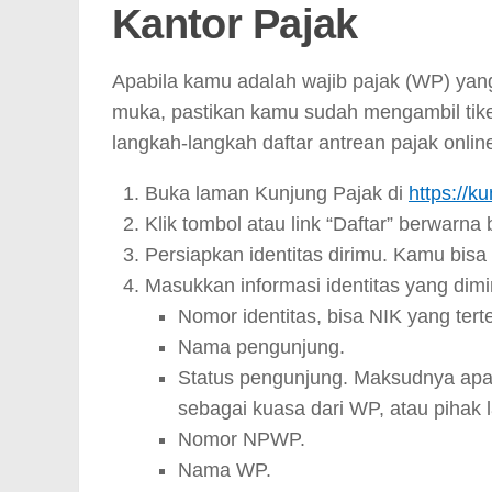
Kantor Pajak
Apabila kamu adalah wajib pajak (WP) ya
muka, pastikan kamu sudah mengambil tiket 
langkah-langkah daftar antrean pajak onlin
Buka laman Kunjung Pajak di
https://k
Klik tombol atau link “Daftar” berwarna 
Persiapkan identitas dirimu. Kamu bis
Masukkan informasi identitas yang dimin
Nomor identitas, bisa NIK yang ter
Nama pengunjung.
Status pengunjung. Maksudnya apak
sebagai kuasa dari WP, atau pihak 
Nomor NPWP.
Nama WP.