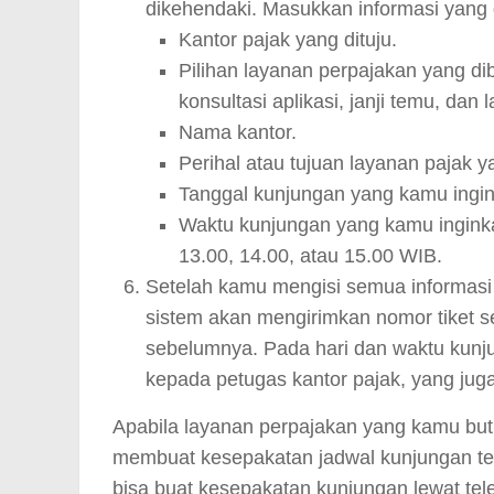
dikehendaki. Masukkan informasi yang di
Kantor pajak yang dituju.
Pilihan layanan perpajakan yang di
konsultasi aplikasi, janji temu, dan 
Nama kantor.
Perihal atau tujuan layanan pajak y
Tanggal kunjungan yang kamu ingi
Waktu kunjungan yang kamu inginkan 
13.00, 14.00, atau 15.00 WIB.
Setelah kamu mengisi semua informasi 
sistem akan mengirimkan nomor tiket s
sebelumnya. Pada hari dan waktu kunju
kepada petugas kantor pajak, yang jug
Apabila layanan perpajakan yang kamu but
membuat kesepakatan jadwal kunjungan te
bisa buat kesepakatan kunjungan lewat te