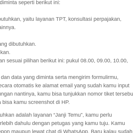
minta seperti berikut ini:
butuhkan, yaitu layanan TPT, konsultasi perpajakan,
lainnya.
ang dibutuhkan.
nkan.
sesuai pilihan berikut ini: pukul 08.00, 09.00, 10.00,
dan data yang diminta serta mengirim formulirmu,
ecara otomatis ke alamat email yang sudah kamu input
ngan nantinya, kamu bisa tunjukkan nomor tiket tersebu
a bisa kamu screenshot di HP.
uhkan adalah layanan “Janji Temu”, kamu perlu
rlebih dahulu dengan petugas yang kamu tuju. Kamu
lepon maupun lewat chat di WhatsApp. Baru kalau sudah