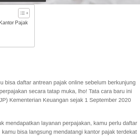
 Kantor Pajak
y
hare
 bisa daftar antrean pajak online sebelum berkunjung
erpajakan secara tatap muka, lho! Tata cara baru ini
 (DJP) Kementerian Keuangan sejak 1 September 2020
tuk mendapatkan layanan perpajakan, kamu perlu daftar
tu kamu bisa langsung mendatangi kantor pajak terdekat