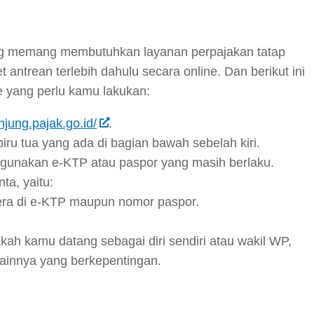
ng memang membutuhkan layanan perpajakan tatap
antrean terlebih dahulu secara online. Dan berikut ini
e yang perlu kamu lakukan:
unjung.pajak.go.id/
.
biru tua yang ada di bagian bawah sebelah kiri.
a gunakan e-KTP atau paspor yang masih berlaku.
ta, yaitu:
tera di e-KTP maupun nomor paspor.
ah kamu datang sebagai diri sendiri atau wakil WP,
lainnya yang berkepentingan.