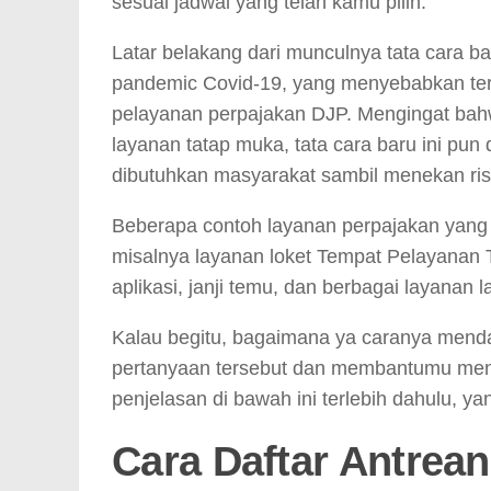
sesuai jadwal yang telah kamu pilih.
Latar belakang dari munculnya tata cara bar
pandemic Covid-19, yang menyebabkan terj
pelayanan perpajakan DJP. Mengingat ba
layanan tatap muka, tata cara baru ini p
dibutuhkan masyarakat sambil menekan ris
Beberapa contoh layanan perpajakan yang m
misalnya layanan loket Tempat Pelayanan T
aplikasi, janji temu, dan berbagai layanan l
Kalau begitu, bagaimana ya caranya menda
pertanyaan tersebut dan membantumu men
penjelasan di bawah ini terlebih dahulu, ya
Cara Daftar Antrea