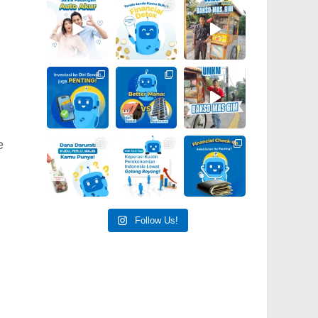
e
Follow Us!