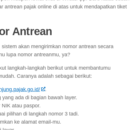
ar antrean pajak online di atas untuk mendapatkan tiket
r Antrean
, sistem akan mengirimkan nomor antrean secara
amu lupa nomor antreanmu, ya?
a ikut langkah-langkah berikut untuk membantumu
dah. Caranya adalah sebagai berikut:
unjung.pajak.go.id/
.
g yang ada di bagian bawah layer.
 NIK atau paspor.
 pilihan di langkah nomor 3 tadi.
imkan ke alamat email-mu.
 layar.