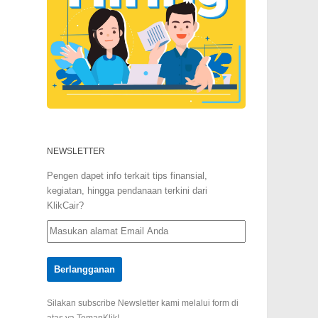
NEWSLETTER
Pengen dapet info terkait tips finansial,
kegiatan, hingga pendanaan terkini dari
KlikCair?
Silakan subscribe Newsletter kami melalui form di
atas ya TemanKlik!