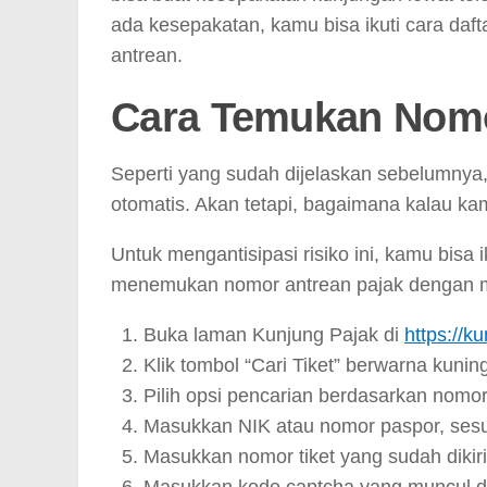
ada kesepakatan, kamu bisa ikuti cara daft
antrean.
Cara Temukan Nomo
Seperti yang sudah dijelaskan sebelumnya
otomatis. Akan tetapi, bagaimana kalau k
Untuk mengantisipasi risiko ini, kamu bis
menemukan nomor antrean pajak dengan mu
Buka laman Kunjung Pajak di
https://k
Klik tombol “Cari Tiket” berwarna kunin
Pilih opsi pencarian berdasarkan nomor
Masukkan NIK atau nomor paspor, sesuai
Masukkan nomor tiket yang sudah dikir
Masukkan kode captcha yang muncul di