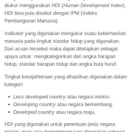
diukur menggunakan HDI (
Human Development Index
).
HDI bisa pula disebut dengan IPM (Indeks
Pembangunan Manusia).
Indikator yang digunakan mengukur suatu keberhasilan
manusia pada tingkat standar hidup yang digunakan.
Dari acuan tersebut maka dapat ditetapkan sebagai
upaya untuk mengkategorikan dari angka harapan
hidup, standar harapan hidup dan angka buta huruf.
Tingkat kesejahteraan yang dihasilkan digunakan dalam
kategori:
Less developed country
atau negara miskin.
Developing country
atau negara berkembang.
Developed country
atau negara maju.
HDI yang digunakan untuk penentuan jenis negara
miskin, maju atau berkembang juga digunakan sebagai