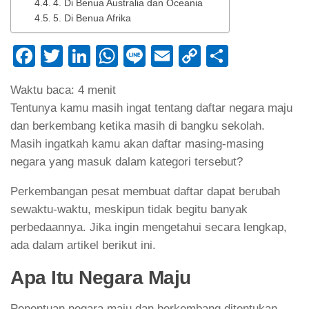
4. Di Benua Australia dan Oceania
5. Di Benua Afrika
Facebook
Twitter
LinkedIn
WhatsApp
Line
Email
Copy
Share
Link
Waktu baca:
4
menit
Tentunya kamu masih ingat tentang daftar negara maju
dan berkembang ketika masih di bangku sekolah.
Masih ingatkah kamu akan daftar masing-masing
negara yang masuk dalam kategori tersebut?
Perkembangan pesat membuat daftar dapat berubah
sewaktu-waktu, meskipun tidak begitu banyak
perbedaannya. Jika ingin mengetahui secara lengkap,
ada dalam artikel berikut ini.
Apa Itu Negara Maju
Penentuan negara maju dan berkembang ditentukan