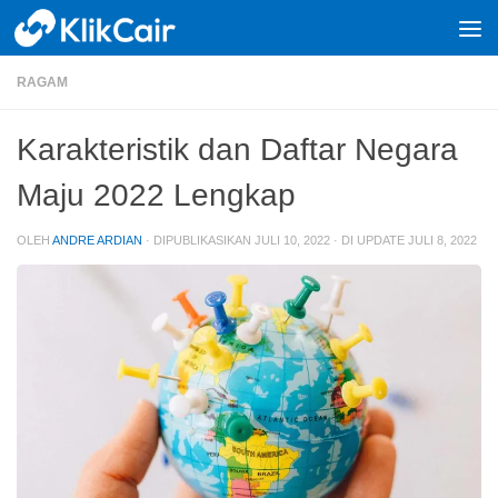
Skip to content
RAGAM
Karakteristik dan Daftar Negara
Maju 2022 Lengkap
OLEH
ANDRE ARDIAN
· DIPUBLIKASIKAN
JULI 10, 2022
· DI UPDATE
JULI 8, 2022