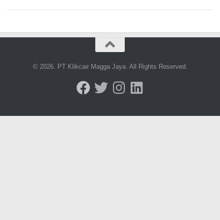
© 2026. PT Klikcair Magga Jaya. All Rights Reserved.