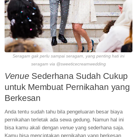
Seragam gak perlu sampai seragam, yang penting hati ini
seragam via @sweeticecreamwedding
Venue
Sederhana Sudah Cukup
untuk Membuat Pernikahan yang
Berkesan
Anda tentu sudah tahu bila pengeluaran besar biaya
pernikahan terletak ada sewa gedung. Namun hal ini
bisa kamu akali dengan
venue
yang sederhana saja.
Kamu bisa menciptakan pernikahan yang berkesan