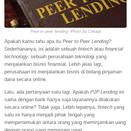
Peer to peer lending. Photo by Cekaja
Apakah kamu tahu apa itu
Peer to Peer Lending?
Sederhananya, ini adalah sebuah
fintech
atau
financial
technology,
sebuah perusahaan teknologi yang
menjalankan bisnis finansial. Lebih jelas lagi,
perusahaan ini menjalankan bisnis di bidang pinjaman
dana secara online.
Lalu, ada pertanyaan satu lagi. Apakah
P2P Lending
ini
sama dengan bank hanya saja layanannya dilakukan
secara online? Tidak juga. Lebih tepatnya,
fintech
yang
satu ini hanya menjadi pihak tengah yang
mempertemukan antara orang yang meminjamkan uang
dengan orang yang meminjam uang.