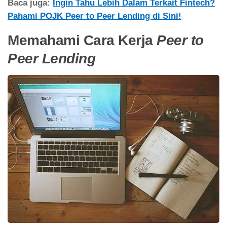
Baca juga:
Ingin Tahu Lebih Dalam Terkait Fintech?
Pahami POJK Peer to Peer Lending di Sini!
Memahami Cara Kerja
Peer to
Peer Lending