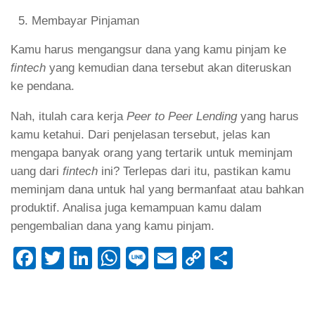
Membayar Pinjaman
Kamu harus mengangsur dana yang kamu pinjam ke
fintech
yang kemudian dana tersebut akan diteruskan
ke pendana.
Nah, itulah cara kerja
Peer to Peer Lending
yang harus
kamu ketahui. Dari penjelasan tersebut, jelas kan
mengapa banyak orang yang tertarik untuk meminjam
uang dari
fintech
ini? Terlepas dari itu, pastikan kamu
meminjam dana untuk hal yang bermanfaat atau bahkan
produktif. Analisa juga kemampuan kamu dalam
pengembalian dana yang kamu pinjam.
Facebook
Twitter
LinkedIn
WhatsApp
Line
Email
Copy
Share
Link