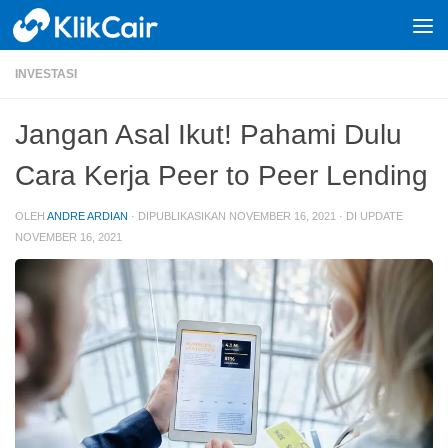
Skip to content
INVESTASI
Jangan Asal Ikut! Pahami Dulu
Cara Kerja Peer to Peer Lending
OLEH
ANDRE ARDIAN
· DIPUBLIKASIKAN
NOVEMBER 16, 2021
· DI UPDATE
NOVEMBER 16, 2021