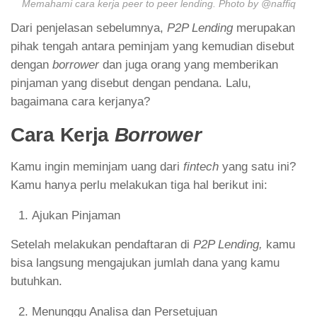
Memahami cara kerja peer to peer lending. Photo by @naffiq
Dari penjelasan sebelumnya,
P2P Lending
merupakan
pihak tengah antara peminjam yang kemudian disebut
dengan
borrower
dan juga orang yang memberikan
pinjaman yang disebut dengan pendana. Lalu,
bagaimana cara kerjanya?
Cara Kerja
Borrower
Kamu ingin meminjam uang dari
fintech
yang satu ini?
Kamu hanya perlu melakukan tiga hal berikut ini:
Ajukan Pinjaman
Setelah melakukan pendaftaran di
P2P Lending,
kamu
bisa langsung mengajukan jumlah dana yang kamu
butuhkan.
Menunggu Analisa dan Persetujuan