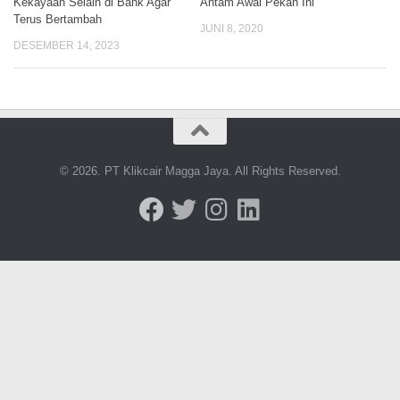
Kekayaan Selain di Bank Agar
Antam Awal Pekan Ini
Terus Bertambah
JUNI 8, 2020
DESEMBER 14, 2023
© 2026. PT Klikcair Magga Jaya. All Rights Reserved.