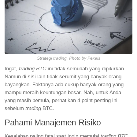
Strategi trading. Photo by Pexels
Ingat,
trading BTC
ini tidak semudah yang dipikirkan.
Namun di sisi lain tidak serumit yang banyak orang
bayangkan. Faktanya ada cukup banyak orang yang
mampu meraih keuntungan besar. Nah, untuk Anda
yang masih pemula, perhatikan 4 point penting ini
sebelum
trading
BTC.
Pahami Manajemen Risiko
Kesalahan paling fatal saat ingin memulai
trading BTC