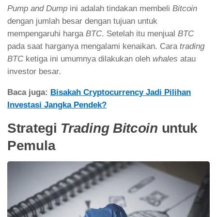
Pump and Dump
ini adalah tindakan membeli
Bitcoin
dengan jumlah besar dengan tujuan untuk
mempengaruhi harga
BTC
. Setelah itu menjual
BTC
pada saat harganya mengalami kenaikan. Cara
trading
BTC
ketiga ini umumnya dilakukan oleh
whales
atau
investor besar.
Baca juga:
Bisakah Cryptocurrency Jadi Pilihan
Investasi Jangka Pendek?
Strategi
Trading
Bitcoin
untuk
Pemula