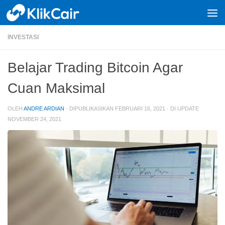
Skip to content
INVESTASI
Belajar Trading Bitcoin Agar
Cuan Maksimal
OLEH
ANDRE ARDIAN
· DIPUBLIKASIKAN
FEBRUARI 16, 2021
· DI UPDATE
NOVEMBER 24, 2021