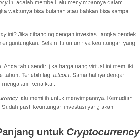
ency
ini adalah membeli lalu menyimpannya dalam
gka waktunya bisa bulanan atau bahkan bisa sampai
ncy
ini? Jika dibanding dengan investasi jangka pendek,
an menguntungkan. Selain itu umumnya keuntungan yang
 Anda tahu sendiri jika harga uang virtual ini memiliki
e tahun. Terlebih lagi
bitcoin
. Sama halnya dengan
lu mengalami kenaikan.
currency
lalu memilih untuk menyimpannya. Kemudian
. Sudah pasti keuntungan investasi yang akan
 Panjang untuk
Cryptocurrency