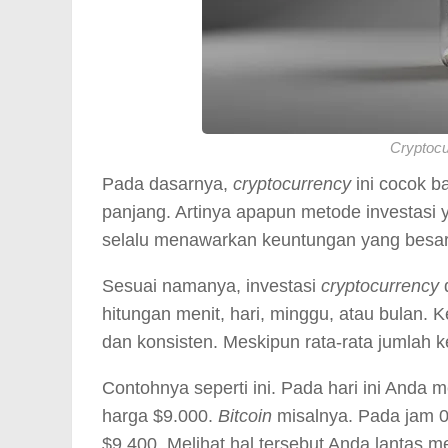
Cryptocu
Pada dasarnya,
cryptocurrency
ini cocok b
panjang. Artinya apapun metode investasi ya
selalu menawarkan keuntungan yang besa
Sesuai namanya, investasi
cryptocurrency
d
hitungan menit, hari, minggu, atau bulan. K
dan konsisten. Meskipun rata-rata jumlah
Contohnya seperti ini. Pada hari ini Anda 
harga $9.000.
Bitcoin
misalnya. Pada jam 
$9.400. Melihat hal tersebut Anda lantas 