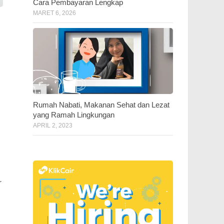
Cara Pembayaran Lengkap
MARET 6, 2026
Rumah Nabati, Makanan Sehat dan Lezat
yang Ramah Lingkungan
APRIL 2, 2023
r