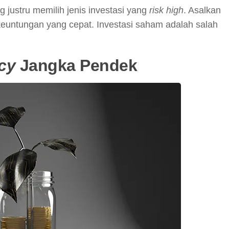
g justru memilih jenis investasi yang
risk high
. Asalkan
keuntungan yang cepat. Investasi saham adalah salah
ncy
Jangka Pendek