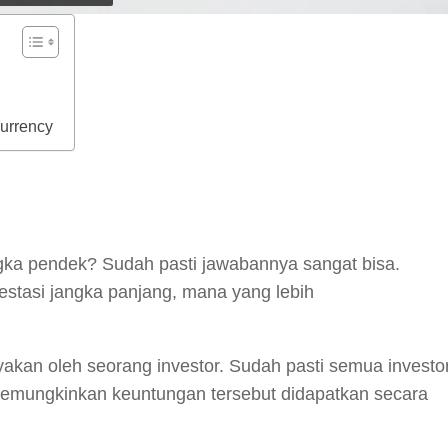
currency
y
hare
ngka pendek? Sudah pasti jawabannya sangat bisa.
estasi jangka panjang, mana yang lebih
akan oleh seorang investor. Sudah pasti semua investo
memungkinkan keuntungan tersebut didapatkan secara