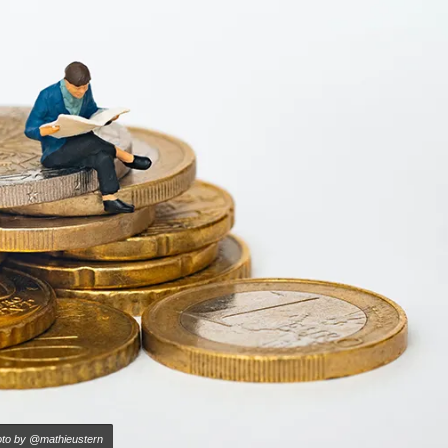
oto by @mathieustern