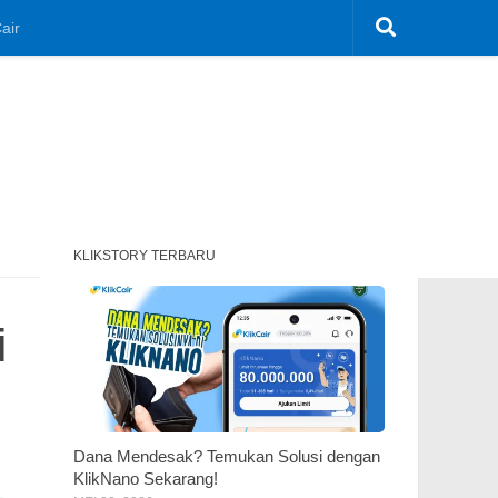
air
KLIKSTORY TERBARU
i
Dana Mendesak? Temukan Solusi dengan
KlikNano Sekarang!