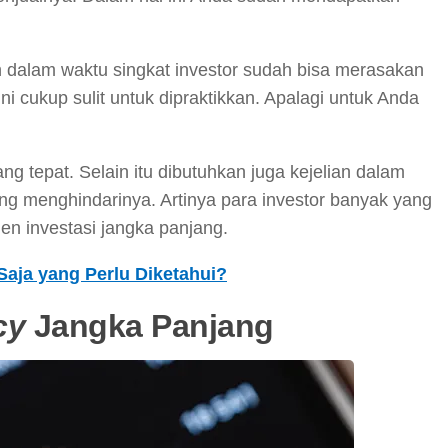
ah dalam waktu singkat investor sudah bisa merasakan
 ini cukup sulit untuk dipraktikkan. Apalagi untuk Anda
ang tepat. Selain itu dibutuhkan juga kejelian dalam
ang menghindarinya. Artinya para investor banyak yang
en investasi jangka panjang.
Saja yang Perlu Diketahui?
cy
Jangka Panjang