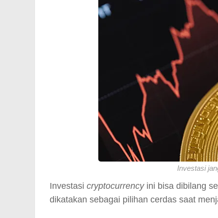
Investasi ja
Investasi
cryptocurrency
ini bisa dibilang s
dikatakan sebagai pilihan cerdas saat men