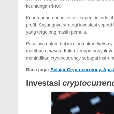
keuntungan $400.
Keuntungan dari investasi seperti ini adal
profit. Sayangnya strategi investasi seperti
yang tergolong masih pemula.
Pasalnya dalam hal ini dibutuhkan
timing
y
membaca
market
. Itulah kenapa banyak y
menjadikan
cryptocurrency
sebagai instrum
Baca juga:
Belajar Cryptocurrency, Apa 
Investasi
cryptocurren