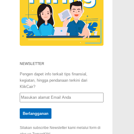
NEWSLETTER
Pengen dapet info terkait tips finansial,
kegiatan, hingga pendanaan terkini dari
KlikCair?
Silakan subscribe Newsletter kami melalui form di
atas ya TemanKlik!