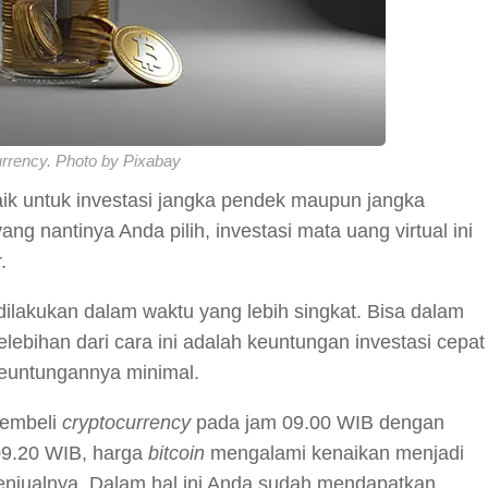
rrency. Photo by Pixabay
aik untuk investasi jangka pendek maupun jangka
ng nantinya Anda pilih, investasi mata uang virtual ini
r.
ilakukan dalam waktu yang lebih singkat. Bisa dalam
elebihan dari cara ini adalah keuntungan investasi cepat
 keuntungannya minimal.
membeli
cryptocurrency
pada jam 09.00 WIB dengan
09.20 WIB, harga
bitcoin
mengalami kenaikan menjadi
menjualnya. Dalam hal ini Anda sudah mendapatkan