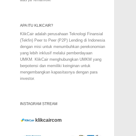
APA ITU KLIKCAIR?
KlikCair adalah perusahaan Teknologi Finansial
(Tekfin) Peer to Peer (P2P) Lending di Indonesia
dengan misi untuk menumbuhkan perekonomian
yang lebih inklusif melalui pemberdayaan
UMKM. KlikCair menghubungkan UMKM yang
berpotensi dan memiliki keinginan untuk
mengembangkan kapasitasnya dengan para
investor.
INSTAGRAM STREAM
klikcaircom