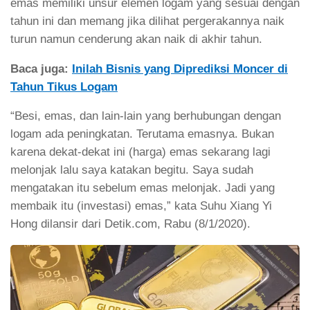
emas memiliki unsur elemen logam yang sesuai dengan
tahun ini dan memang jika dilihat pergerakannya naik
turun namun cenderung akan naik di akhir tahun.
Baca juga:
Inilah Bisnis yang Diprediksi Moncer di
Tahun Tikus Logam
“Besi, emas, dan lain-lain yang berhubungan dengan
logam ada peningkatan. Terutama emasnya. Bukan
karena dekat-dekat ini (harga) emas sekarang lagi
melonjak lalu saya katakan begitu. Saya sudah
mengatakan itu sebelum emas melonjak. Jadi yang
membaik itu (investasi) emas,” kata Suhu Xiang Yi
Hong dilansir dari Detik.com, Rabu (8/1/2020).