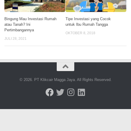
Bingung Mau Investasi Rumah
Tipe Investasi yang Cocok
atau Tanah? Ini
untuk Ibu Rumah Tangga
Pertimbangannya
OKTOBER 8, 2018
JULI 28, 2021
© 2026. PT Klikcair Magga Jaya. All Rights Reserved.