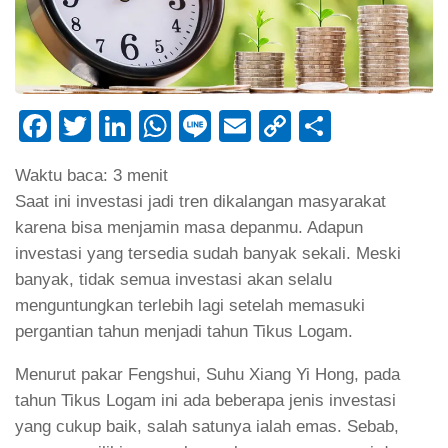
Facebook
Twitter
LinkedIn
WhatsApp
Line
Email
Copy
Share
Link
Waktu baca:
3
menit
Saat ini investasi jadi tren dikalangan masyarakat
karena bisa menjamin masa depanmu. Adapun
investasi yang tersedia sudah banyak sekali. Meski
banyak, tidak semua investasi akan selalu
menguntungkan terlebih lagi setelah memasuki
pergantian tahun menjadi tahun Tikus Logam.
Menurut pakar Fengshui, Suhu Xiang Yi Hong, pada
tahun Tikus Logam ini ada beberapa jenis investasi
yang cukup baik, salah satunya ialah emas. Sebab,