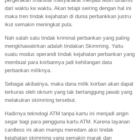
pergerakan finansial masyarakat menjadi lebih dinamis
dari waktu ke waktu. Akan tetapi seiring dengan hal ini
maka tren tindak kejahatan di dunia perbankkan justru
ikut semakin meningkat pula.
Nah salah satu tindak kriminal perbankan yang paling
mengkhawatirkan adalah tindakan Skimming. Yaitu
suatu modus operandi tindak kejahatan perbankan yang
membuat para korbannya jadi kehilangan data
perbankan miliknya.
Sebagai akibatnya, maka dana milik korban akan dapat
terkuras oleh oknum yang tak bertanggung jawab yang
melakukan skimming tersebut.
Hadirnya teknologi ATM tanpa kartu ini menjadi angin
segar bagi para pengguna kartu ATM. Karena layanan
cardless ini akan mampu meredam aksi tindak
kejahatan skimming yang semakin marak dan