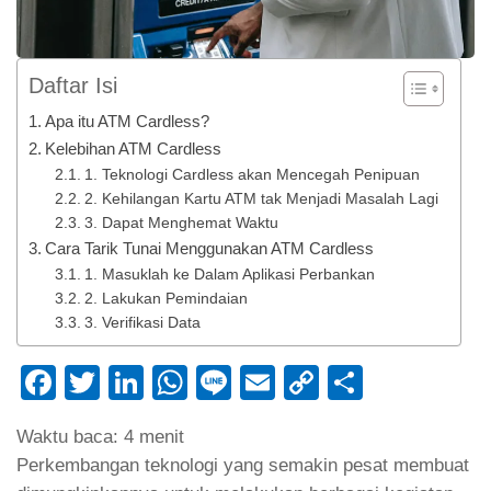
Daftar Isi
Apa itu ATM Cardless?
Kelebihan ATM Cardless
1. Teknologi Cardless akan Mencegah Penipuan
2. Kehilangan Kartu ATM tak Menjadi Masalah Lagi
3. Dapat Menghemat Waktu
Cara Tarik Tunai Menggunakan ATM Cardless
1. Masuklah ke Dalam Aplikasi Perbankan
2. Lakukan Pemindaian
3. Verifikasi Data
Facebook
Twitter
LinkedIn
WhatsApp
Line
Email
Copy
Share
Link
Waktu baca:
4
menit
Perkembangan teknologi yang semakin pesat membuat