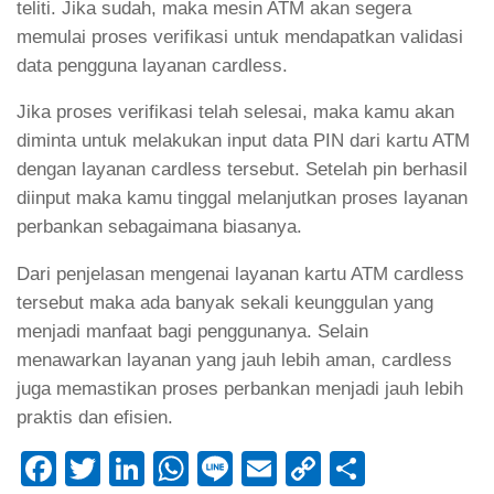
teliti. Jika sudah, maka mesin ATM akan segera
memulai proses verifikasi untuk mendapatkan validasi
data pengguna layanan cardless.
Jika proses verifikasi telah selesai, maka kamu akan
diminta untuk melakukan input data PIN dari kartu ATM
dengan layanan cardless tersebut. Setelah pin berhasil
diinput maka kamu tinggal melanjutkan proses layanan
perbankan sebagaimana biasanya.
Dari penjelasan mengenai layanan kartu ATM cardless
tersebut maka ada banyak sekali keunggulan yang
menjadi manfaat bagi penggunanya. Selain
menawarkan layanan yang jauh lebih aman, cardless
juga memastikan proses perbankan menjadi jauh lebih
praktis dan efisien.
Facebook
Twitter
LinkedIn
WhatsApp
Line
Email
Copy
Share