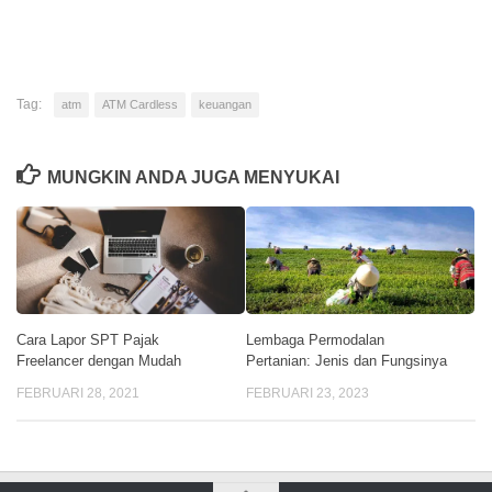
Link
Tag:
atm
ATM Cardless
keuangan
MUNGKIN ANDA JUGA MENYUKAI
Cara Lapor SPT Pajak
Lembaga Permodalan
Freelancer dengan Mudah
Pertanian: Jenis dan Fungsinya
FEBRUARI 28, 2021
FEBRUARI 23, 2023