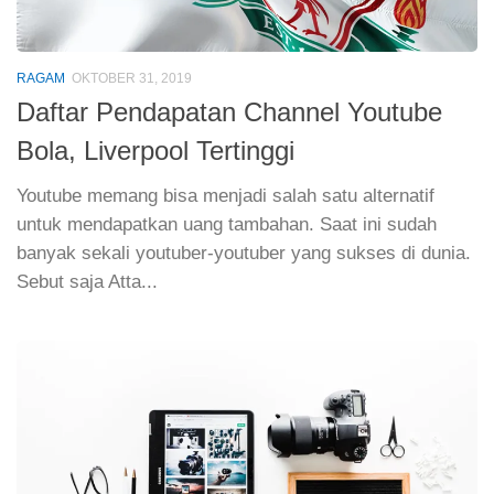
RAGAM
OKTOBER 31, 2019
Daftar Pendapatan Channel Youtube
Bola, Liverpool Tertinggi
Youtube memang bisa menjadi salah satu alternatif
untuk mendapatkan uang tambahan. Saat ini sudah
banyak sekali youtuber-youtuber yang sukses di dunia.
Sebut saja Atta...