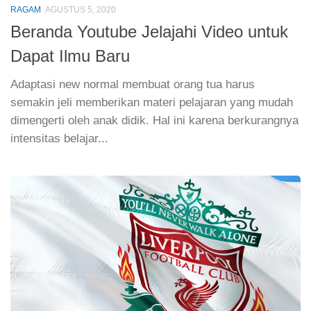
RAGAM
AGUSTUS 5, 2020
Beranda Youtube Jelajahi Video untuk
Dapat Ilmu Baru
Adaptasi new normal membuat orang tua harus
semakin jeli memberikan materi pelajaran yang mudah
dimengerti oleh anak didik. Hal ini karena berkurangnya
intensitas belajar...