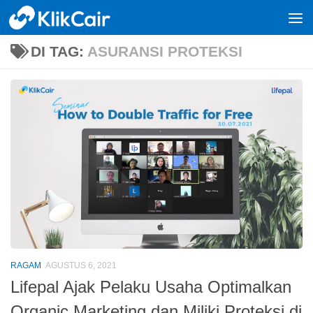
Skip to content
DI TAG:
ASURANSI PROTEKSI
RAGAM
AGUSTUS 6, 2021
Lifepal Ajak Pelaku Usaha Optimalkan
Organic Marketing dan Miliki Proteksi di