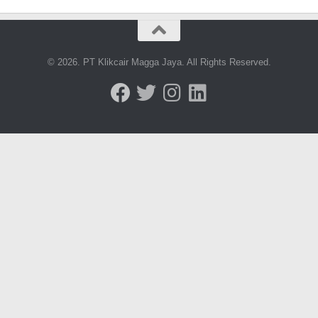
© 2026. PT Klikcair Magga Jaya. All Rights Reserved.