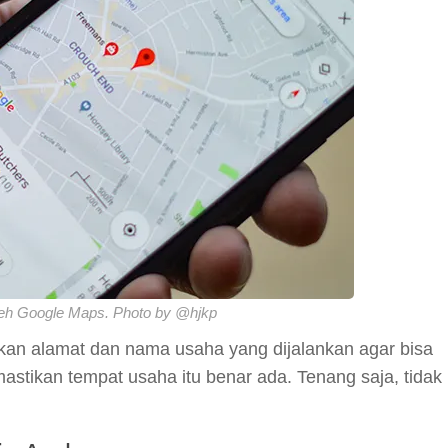
eh Google Maps. Photo by @hjkp
n alamat dan nama usaha yang dijalankan agar bisa
astikan tempat usaha itu benar ada. Tenang saja, tidak