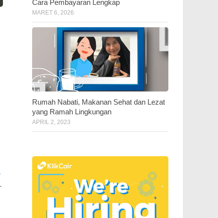
Cara Pembayaran Lengkap
MARET 6, 2026
Rumah Nabati, Makanan Sehat dan Lezat
yang Ramah Lingkungan
APRIL 2, 2023
n
.