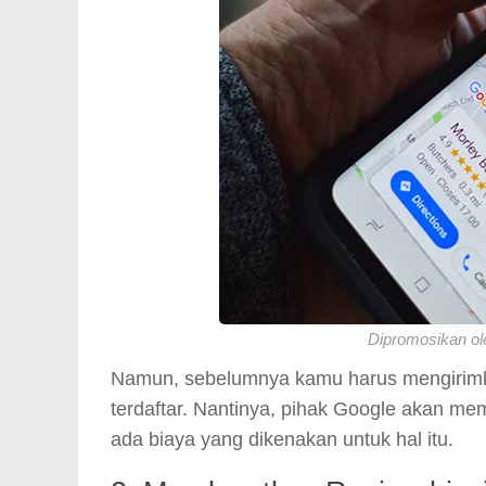
Dipromosikan ol
Namun, sebelumnya kamu harus mengirimka
terdaftar. Nantinya, pihak Google akan mem
ada biaya yang dikenakan untuk hal itu.