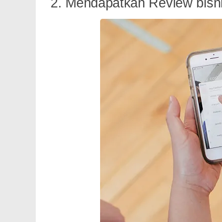
2. Mendapatkan Review bisn