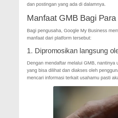
dan postingan yang ada di dalamnya.
Manfaat GMB Bagi Para
Bagi pengusaha, Google My Business memil
manfaat dari platform tersebut:
1. Dipromosikan langsung o
Dengan mendaftar melalui GMB, nantinya u
yang bisa dilihat dan diakses oleh penggu
mencari informasi terkait usahamu past