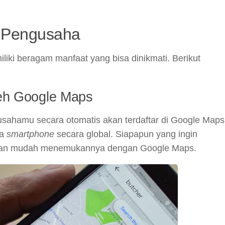
 Pengusaha
iki beragam manfaat yang bisa dinikmati. Berikut
leh Google Maps
sahamu secara otomatis akan terdaftar di Google Maps
na
smartphone
secara global. Siapapun yang ingin
i akan mudah menemukannya dengan Google Maps.