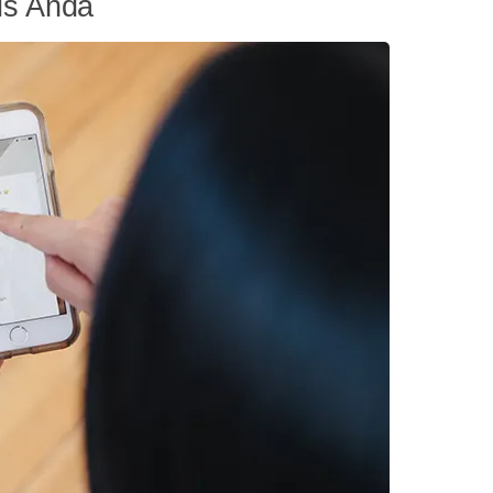
is Anda