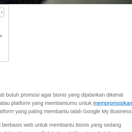
ps
y
hare
i butuh promosi agar bisnis yang dijalankan dikenal
 atau platform yang membantumu untuk
mempromosika
atform
yang paling membantu ialah Google My Business
i berbasis web untuk membantu bisnis yang sedang