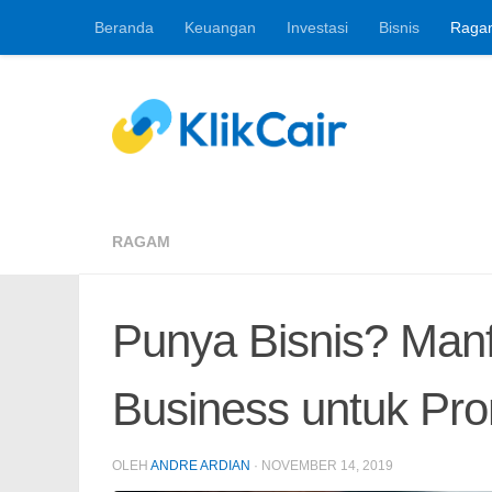
Beranda
Keuangan
Investasi
Bisnis
Raga
Skip to content
Berita Keuangan, 
RAGAM
Punya Bisnis? Man
Business untuk Pr
OLEH
ANDRE ARDIAN
·
NOVEMBER 14, 2019