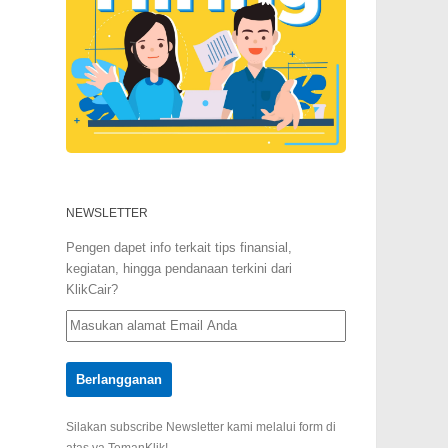
NEWSLETTER
Pengen dapet info terkait tips finansial,
kegiatan, hingga pendanaan terkini dari
KlikCair?
Silakan subscribe Newsletter kami melalui form di
atas ya TemanKlik!