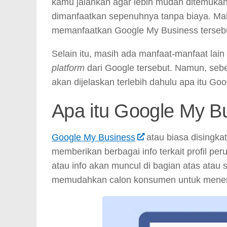
kamu jalankan agar lebih mudah ditemukan 
dimanfaatkan sepenuhnya tanpa biaya. Maka
memanfaatkan Google My Business terseb
Selain itu, masih ada manfaat-manfaat lai
platform
dari Google tersebut. Namun, sebe
akan dijelaskan terlebih dahulu apa itu Go
Apa itu Google My B
Google My Business
atau biasa disingk
memberikan berbagai info terkait profil pe
atau info akan muncul di bagian atas atau
memudahkan calon konsumen untuk menemuk