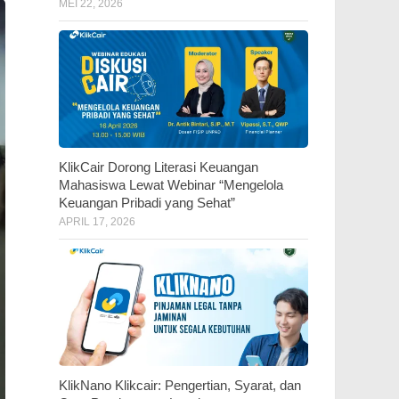
MEI 22, 2026
KlikCair Dorong Literasi Keuangan
Mahasiswa Lewat Webinar “Mengelola
Keuangan Pribadi yang Sehat”
APRIL 17, 2026
KlikNano Klikcair: Pengertian, Syarat, dan