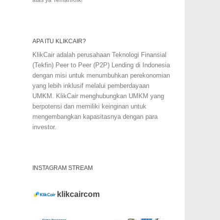
APA ITU KLIKCAIR?
KlikCair adalah perusahaan Teknologi Finansial
(Tekfin) Peer to Peer (P2P) Lending di Indonesia
dengan misi untuk menumbuhkan perekonomian
yang lebih inklusif melalui pemberdayaan
UMKM. KlikCair menghubungkan UMKM yang
berpotensi dan memiliki keinginan untuk
mengembangkan kapasitasnya dengan para
investor.
INSTAGRAM STREAM
klikcaircom