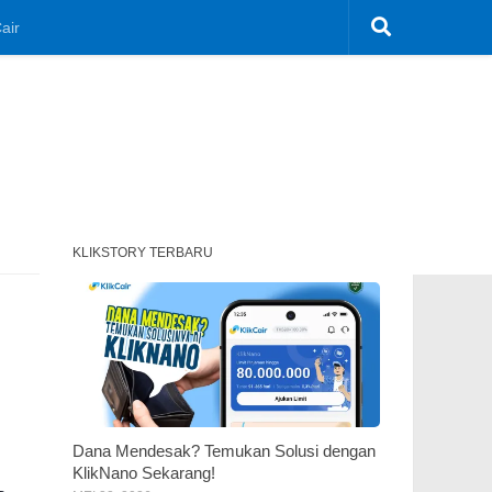
air
KLIKSTORY TERBARU
Dana Mendesak? Temukan Solusi dengan
KlikNano Sekarang!