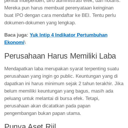
penilai independen, biro administrasi efek, dan notaris.
Mereka pun harus membuat perenyataan keinginan
buat IPO dengan cara mendaftar ke BEI. Tentu perlu
dokumen-dokumen yang lengkap.
Baca juga:
Yuk Intip 4 Indikator Pertumbuhan
Ekonomi
\
Perusahaan Harus Memiliki Laba
Mendapatkan laba merupakan syarat terpenting suatu
perusahaan yang ingin go public. Keuntungan yang di
dapatkan ini harus minimum sejak 2 tahun terakhir. Jika
belum memiliki keuntungan yang bagus, masih ada
peluang untuk melantai di bursa efek. Tetapi,
perusahaan akan dicatatkan pada papan
pengembangan bukan papan utama.
Punya Aset Riil