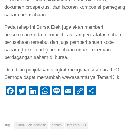
dokumen prospektus, dan laporan komposisi pemegang
saham perusahaan.
Pada tahap ini Bursa Efek juga akan memberi
persetujuan serta mempublikasikan pencatatan saham
perusahaan tersebut dan juga pemberitahuan kode
saham (ticker code) perusahaan untuk keperluan
perdagangan saham di bursa.
Demikian penjelasan singkat mengenai tata cara IPO.
Semoga dapat menambah wawasanmu ya TemanKlik!
Facebook
Twitter
LinkedIn
WhatsApp
Line
Email
Copy
Share
Link
Tag:
Bursa Efek Indonesia
saham
tata cara IPO