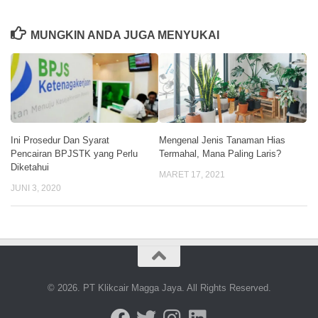
MUNGKIN ANDA JUGA MENYUKAI
Ini Prosedur Dan Syarat
Mengenal Jenis Tanaman Hias
Pencairan BPJSTK yang Perlu
Termahal, Mana Paling Laris?
Diketahui
MARET 17, 2021
JUNI 3, 2020
© 2026. PT Klikcair Magga Jaya. All Rights Reserved.