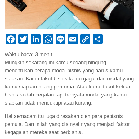
Facebook
Twitter
LinkedIn
WhatsApp
Line
Email
Copy
Share
Link
Waktu baca:
3
menit
Mungkin sekarang ini kamu sedang bingung
menentukan berapa modal bisnis yang harus kamu
siapkan. Kamu takut bisnis kamu gagal dan modal yang
kamu siapkan hilang percuma. Atau kamu takut ketika
bisnis sudah berjalan tapi ternyata modal yang kamu
siapkan tidak mencukupi atau kurang.
Hal semacam itu juga dirasakan oleh para pebisnis
pemula. Dan inilah yang disinyalir yang menjadi faktor
kegagalan mereka saat berbisnis.