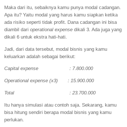
Maka dari itu, sebaiknya kamu punya modal cadangan.
Apa itu? Yaitu modal yang harus kamu siapkan ketika
ada risiko seperti tidak profit. Dana cadangan ini bisa
diambil dari
operational expense
dikali 3. Ada juga yang
dikali 6 untuk ekstra hati-hati.
Jadi, dari data tersebut, modal bisnis yang kamu
keluarkan adalah sebagai berikut:
Capital expense : 7.800.000
Operational expense (x3) : 15.900.000
Total : 23.700.000
Itu hanya simulasi atau contoh saja. Sekarang, kamu
bisa hitung sendiri berapa modal bisnis yang kamu
perlukan.