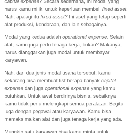
capital expense?
Secara sederhana, ini modal yang
harus kamu miliki untuk keperluan membeli
fixed asset.
Nah, apalagi itu
fixed asset?
Ini aset yang tetap seperti
alat produksi, kendaraan, dan lain sebagainya.
Modal yang kedua adalah
operational expense.
Selain
alat, kamu juga perlu tenaga kerja, bukan? Makanya,
harus dianggarkan juga modal untuk membayar
karyawan.
Nah, dari dua jenis modal usaha tersebut, kamu
sekarang bisa membuat list berapa banyak
capital
expense
dan juga
operational expense
yang kamu
butuhkan. Untuk awal berdirinya bisnis, sebaiknya
kamu tidak perlu melengkapi semua peralatan. Begitu
juga dengan pegawai atau karyawan. Kamu bisa
memaksimalkan alat dan juga tenaga kerja yang ada.
Mungkin satu karyawan bisa kamu minta untuk