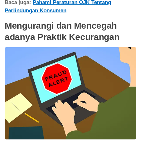
Baca juga:
Pahami Peraturan OJK Tentang
Perlindungan Konsumen
Mengurangi dan Mencegah
adanya Praktik Kecurangan