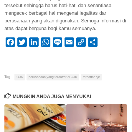
tersebut sehingga harus hati-hati dan senantiasa
mengecek berbagai hal mengenai legalitas dari
perusahaan yang akan digunakan. Semoga informasi di
atas dapat berguna bagi kamu semuanya.
Facebook
Twitter
LinkedIn
WhatsApp
Line
Email
Copy
Share
Link
Tag:
OJK
perusahaan yang terdaftar di OJK
terdaftar ojk
MUNGKIN ANDA JUGA MENYUKAI