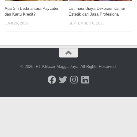
Apa Sih Beda antara PayLater
Estimasi Biaya Dekorasi Kamar
dan Kartu Kredit?
Estetik dari Jasa Profesional
JUNI 26, 2019
SEPTEMBER 6, 2023
© 2026. PT Klikcair Magga Jaya. All Rights Reserved.