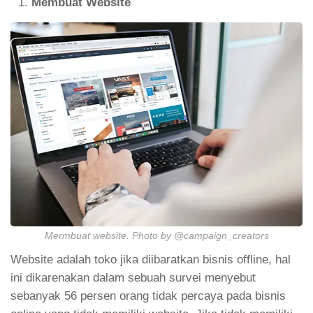
Membuat Website
Mermbuat website. Photo by @campaign_creators
Website adalah toko jika diibaratkan bisnis offline, hal
ini dikarenakan dalam sebuah survei menyebut
sebanyak 56 persen orang tidak percaya pada bisnis