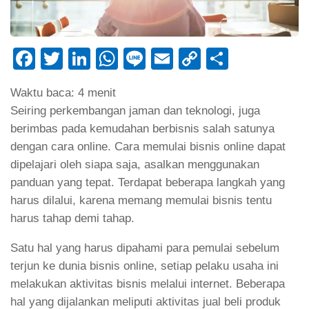
Facebook
Twitter
LinkedIn
WhatsApp
Line
Email
Copy
Share
Link
Waktu baca:
4
menit
Seiring perkembangan jaman dan teknologi, juga
berimbas pada kemudahan berbisnis salah satunya
dengan cara online. Cara memulai bisnis online dapat
dipelajari oleh siapa saja, asalkan menggunakan
panduan yang tepat. Terdapat beberapa langkah yang
harus dilalui, karena memang memulai bisnis tentu
harus tahap demi tahap.
Satu hal yang harus dipahami para pemulai sebelum
terjun ke dunia bisnis online, setiap pelaku usaha ini
melakukan aktivitas bisnis melalui internet. Beberapa
hal yang dijalankan meliputi aktivitas jual beli produk