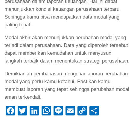
perusahaan dalam laporan keuangan. Hal ini dapat
menunjukkan kondisi keuangan perusahaan terbaru.
Sehingga kamu bisa mendapatkan data modal yang
paling tepat.
Modal akhir akan menunjukkan perubahan modal yang
terjadi dalam perusahaan. Data yang diperoleh tersebut
dapat memberikan kemudahan untuk menyusun
langkah terbaik dalam menentukan strategi perusahaan.
Demikianlah pembahasan mengenai laporan perubahan
modal yang perlu kamu ketahui. Pastikan kamu
membuat laporan yang tepat sehingga perubahan modal
aman terkendali.
Facebook
Twitter
LinkedIn
WhatsApp
Line
Email
Copy
Share
Link