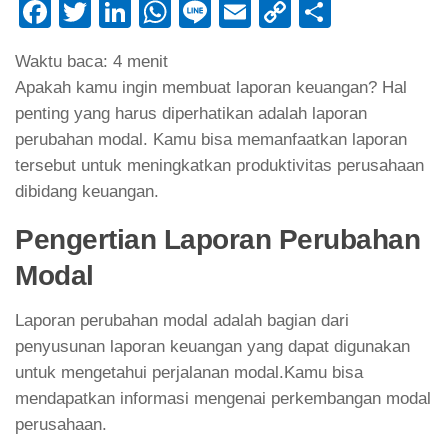
Facebook
Twitter
LinkedIn
WhatsApp
Line
Email
Copy
Share
Link
Waktu baca:
4
menit
Apakah kamu ingin membuat laporan keuangan? Hal
penting yang harus diperhatikan adalah laporan
perubahan modal. Kamu bisa memanfaatkan laporan
tersebut untuk meningkatkan produktivitas perusahaan
dibidang keuangan.
Pengertian
Laporan Perubahan
Modal
Laporan perubahan modal adalah bagian dari
penyusunan laporan keuangan yang dapat digunakan
untuk mengetahui perjalanan modal.Kamu bisa
mendapatkan informasi mengenai perkembangan modal
perusahaan.