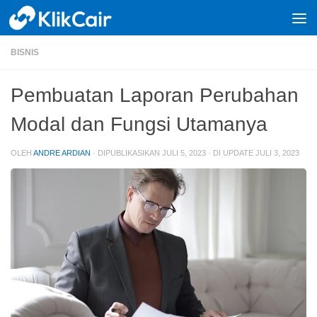
Skip to content
BISNIS
Pembuatan Laporan Perubahan
Modal dan Fungsi Utamanya
OLEH
ANDRE ARDIAN
· DIPUBLIKASIKAN
JULI 5, 2023
· DI UPDATE
JULI 3, 2023